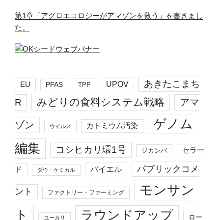
第1章「アグロエコロジーがアマゾンを救う」を書きまし
た。
あきたこまち
EU
UPOV
PFAS
TPP
みどりの食料システム戦略
R
アマ
ゲノム
ゾン
カドミウム汚染
ウイルス
編集
コシヒカリ環1号
セラー
ジカンバ
パブリックコメ
バイエル
ド
ダウ・ケミカル
モンサン
ント
ファクトリー・ファーミング
ト
ラウンドアップ
ロー
ユーカリ