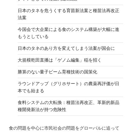
日本のタネを危うくする育苗新法案と種苗法再改正
法案
今国会で大企業による食のシステム構築が大幅に進
もうとしている
日本のタネのあり方を変えてしまう法案が国会に
大規模乾田直播は「ゲノム編集」稲を招く
勝算のない量子ビーム育種技術の国策化
ラウンドアップ（グリホサート）の農薬再評価が日
本でも始まる
食料システムの大転換：種苗法再改正、革新的新品
種開発新法が持つ危険性
食の問題を中心に市民社会の問題をグローバルに追って