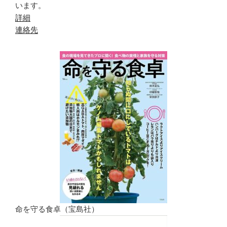
います。
詳細
連絡先
命を守る食卓（宝島社）