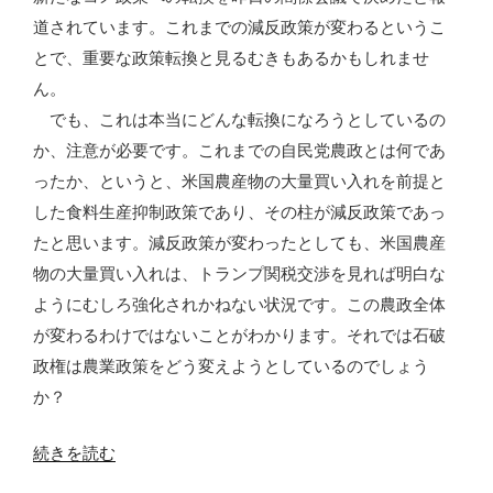
道されています。これまでの減反政策が変わるというこ
とで、重要な政策転換と見るむきもあるかもしれませ
ん。
でも、これは本当にどんな転換になろうとしているの
か、注意が必要です。これまでの自民党農政とは何であ
ったか、というと、米国農産物の大量買い入れを前提と
した食料生産抑制政策であり、その柱が減反政策であっ
たと思います。減反政策が変わったとしても、米国農産
物の大量買い入れは、トランプ関税交渉を見れば明白な
ようにむしろ強化されかねない状況です。この農政全体
が変わるわけではないことがわかります。それでは石破
政権は農業政策をどう変えようとしているのでしょう
か？
“石
続きを読む
破