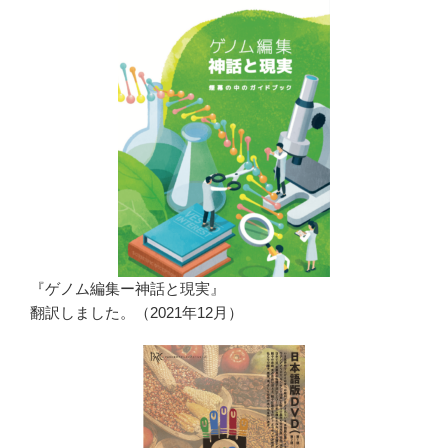
『ゲノム編集ー神話と現実』
翻訳しました。（2021年12月）