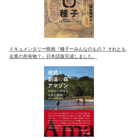
ドキュメンタリー映画『種子ーみんなのもの？ それとも
企業の所有物？』日本語版完成しました。