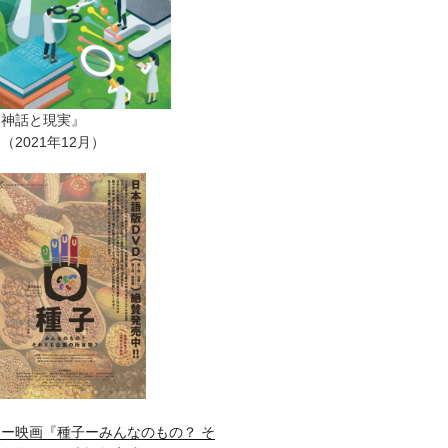
ー神話と現実』
2021年12月）
ー映画『種子ーみんなのもの？ そ