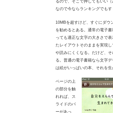
るので、そこで押してもいい（2
なので今ならランキングでもす
10MBを超すけど、すぐにダウ
を勧めるとある。通常の電子書籍
っても適正な文字の大きさで表
たレイアウトそのままを実現し
や読みにくくなる。だけど、そ
る。普通の電子書籍なら文字デ
は絵がいっぱいの本、それを生
ページの上
の部分を触
れれば、ス
ライドのバ
ーがあっ