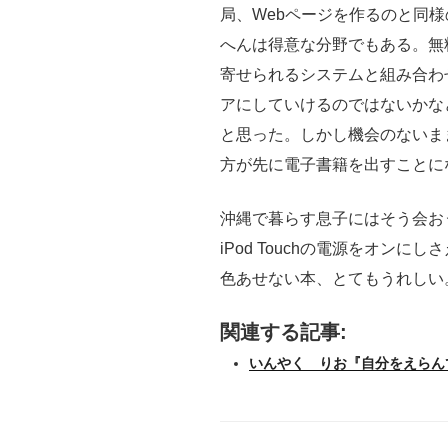
局、Webページを作るのと同
へんは得意な分野でもある。無
寄せられるシステムと組み合わ
アにしていけるのではないかな
と思った。しかし機会のないま
方が先に電子書籍を出すことに
沖縄で暮らす息子にはそう会お
iPod Touchの電源をオン
色あせない本、とてもうれしい
関連する記事:
いんやく りお『自分をえらん