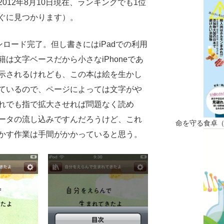
012年8月10日現在、ランキングでも1位
ぐに見つかります）。
ンロード完了。但し書きにはiPadでの利用
は文字ベースだから小さなiPhoneであ
示されるけれども、この本は絵を生かし
ているので、ページによっては文字がや
れでも指で拡大させれば問題なく読め
ータの流し込みですんだろうけど、これ
命を守る食卓
かす作業は手間がかかっていると思う。