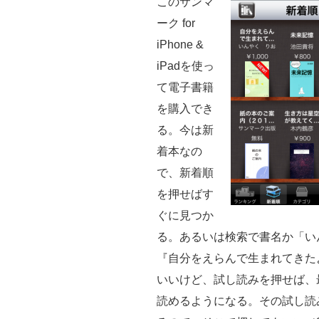
このサンマ
ーク for
iPhone &
iPadを使っ
て電子書籍
を購入でき
る。今は新
着本なの
で、新着順
を押せばす
ぐに見つか
る。あるいは検索で書名か「い
『自分をえらんで生まれてきた
いいけど、試し読みを押せば、
読めるようになる。その試し読