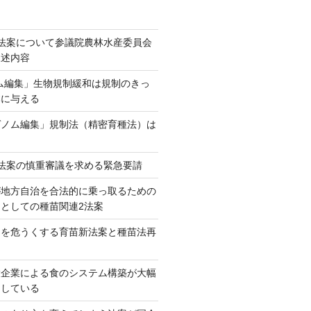
法案について参議院農林水産委員会
陳述内容
ム編集」生物規制緩和は規制のきっ
本に与える
ゲノム編集」規制法（精密育種法）は
法案の慎重審議を求める緊急要請
が地方自治を合法的に乗っ取るための
としての種苗関連2法案
ネを危うくする育苗新法案と種苗法再
大企業による食のシステム構築が大幅
としている