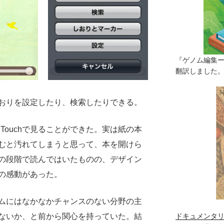
『ゲノム編集
翻訳しました。（
おりを設定したり、検索したりできる。
 Touchで見ることができた。実は紙の本
むと汚れてしまうと思って、本を開けら
の段階で読んではいたものの、デザイン
の感動があった。
ムにはなかなかチャンスのない分野の主
ないか、と前から関心を持っていた。結
ドキュメンタリ