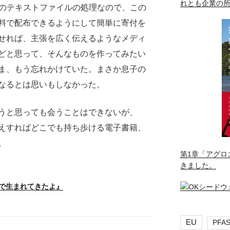
れとも企業の
様のテキストファイルの処理なので、この
料で配布できるようにして簡単に寄付を
せれば、主張を広く伝えるようなメディ
どと思って、そんなものを作ってみたい
ま、もう忘れかけていた。まさか息子の
なるとは思いもしなかった。
うと思っても会うことはできないが、
にしさえすればどこでも持ち歩ける電子書籍、
。
第1章「アグロ
きました。
で生まれてきたよ』
EU
PFA