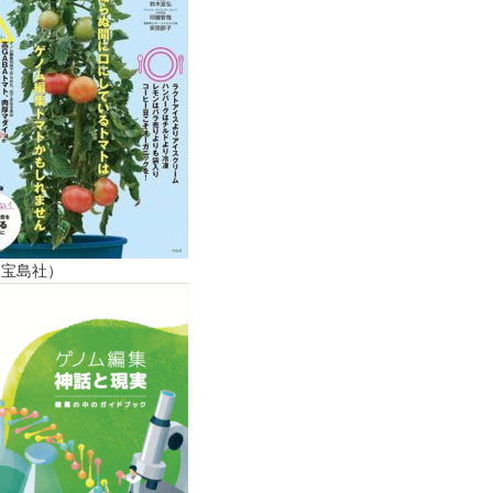
（宝島社）