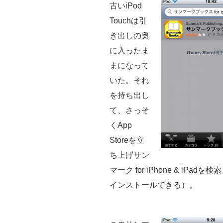
古いiPod
Touchは引
き出しの奥
に入ったま
まになって
いた。それ
を持ち出し
て、さっそ
くApp
Storeを立
ち上げサン
マーク for iPhone & i
インストールできる）。