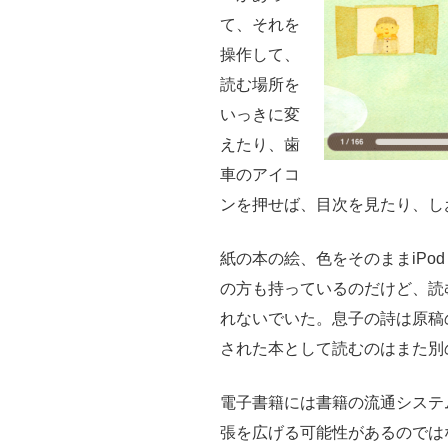
て、それを
操作して、
読む場所を
いっきに変
えたり、歯
車のアイコ
ンを押せば、目次を見たり、し
紙の本の絵、色をそのままiPod
の方も持っているのだけど、読
れないでいた。息子の詩は原稿
された本として読むのはまた別
電子書籍には書籍の流通システ
張を広げる可能性があるのでは