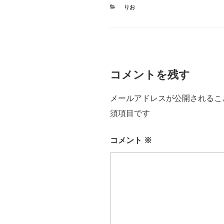
カ
りお
テ
ゴ
リ
ー
コメントを残す
メールアドレスが公開されるこ
須項目です
コメント
※