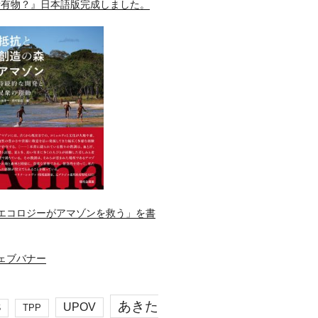
所有物？』日本語版完成しました。
エコロジーがアマゾンを救う」を書
あきた
UPOV
S
TPP