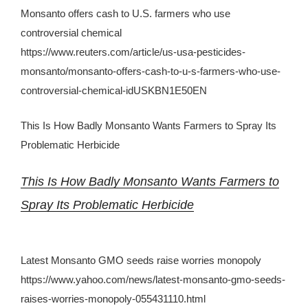
Monsanto offers cash to U.S. farmers who use
controversial chemical
https://www.reuters.com/article/us-usa-pesticides-
monsanto/monsanto-offers-cash-to-u-s-farmers-who-use-
controversial-chemical-idUSKBN1E50EN
This Is How Badly Monsanto Wants Farmers to Spray Its
Problematic Herbicide
This Is How Badly Monsanto Wants Farmers to
Spray Its Problematic Herbicide
Latest Monsanto GMO seeds raise worries monopoly
https://www.yahoo.com/news/latest-monsanto-gmo-seeds-
raises-worries-monopoly-055431110.html