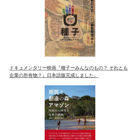
ドキュメンタリー映画『種子ーみんなのもの？ それとも
企業の所有物？』日本語版完成しました。