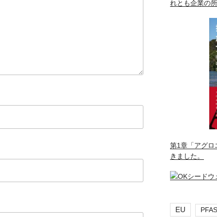
れとも企業の
第1章「アグロ
きました。
EU
PFA