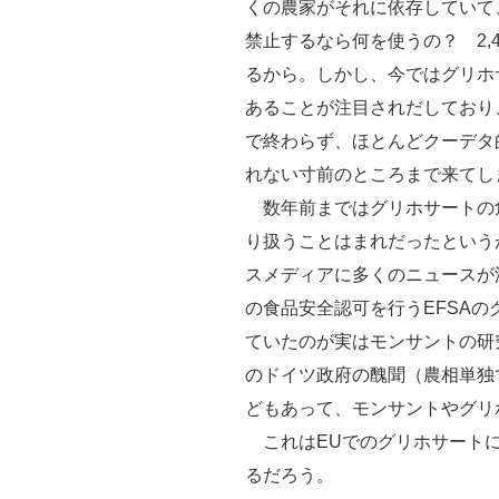
くの農家がそれに依存していて
禁止するなら何を使うの？ 2,
るから。しかし、今ではグリホ
あることが注目されだしており
で終わらず、ほとんどクーデタ
れない寸前のところまで来てし
数年前まではグリホサートの危
り扱うことはまれだったという
スメディアに多くのニュースが
の食品安全認可を行うEFSA
ていたのが実はモンサントの研
のドイツ政府の醜聞（農相単独
どもあって、モンサントやグリ
これはEUでのグリホサートに
るだろう。