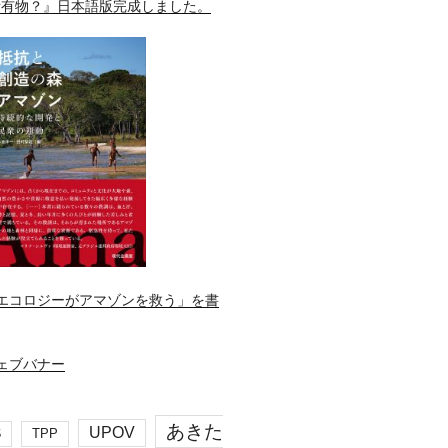
所有物？』日本語版完成しました。
エコロジーがアマゾンを救う」を書
あきた
UPOV
S
TPP