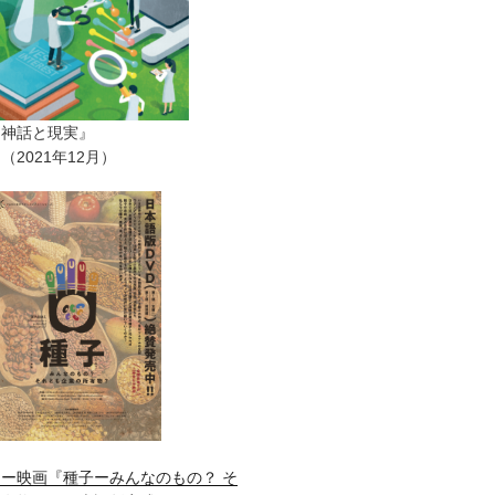
ー神話と現実』
2021年12月）
ー映画『種子ーみんなのもの？ そ