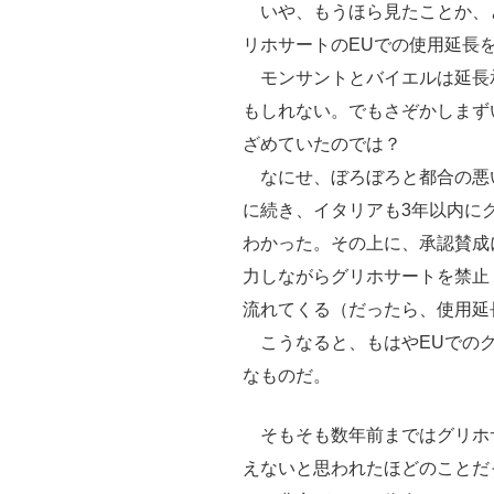
いや、もうほら見たことか、
リホサートのEUでの使用延長
モンサントとバイエルは延長
もしれない。でもさぞかしまず
ざめていたのでは？
なにせ、ぼろぼろと都合の悪
に続き、イタリアも3年以内に
わかった。その上に、承認賛成
力しながらグリホサートを禁止
流れてくる（だったら、使用延
こうなると、もはやEUでのグ
なものだ。
そもそも数年前まではグリホ
えないと思われたほどのことだ