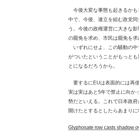
今後大変な事態も起きるかも
中で、今後、連立を組む政党同
う。今後の政権運営に大きな影
の罷免を求め、市民は罷免を求
いずれにせよ、この騒動の中
がついたということがもっとも
とになるだろうから。
要するにEUは表面的には再使
実は実はあと5年で禁止に向か
勢だといえる。これで日本政府
開けたとするとしたらあまりに
Glyphosate row casts shadow ov