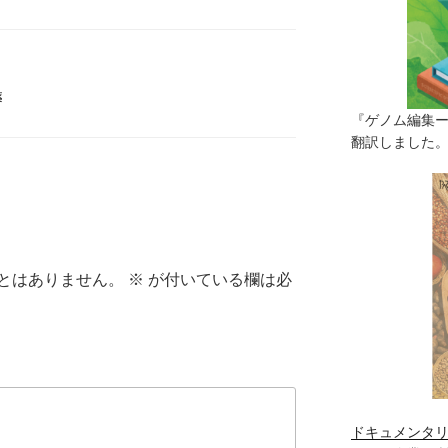
薬
『ゲノム編集
翻訳しました。（
とはありません。
※
が付いている欄は必
ドキュメンタリ