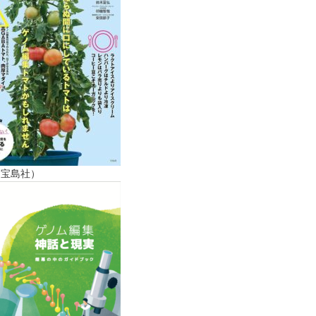
（宝島社）