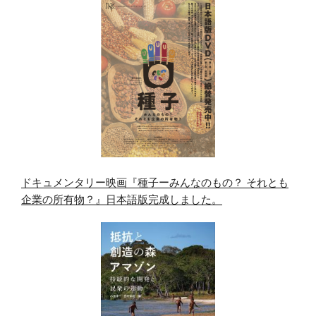
ドキュメンタリー映画『種子ーみんなのもの？ それとも
企業の所有物？』日本語版完成しました。