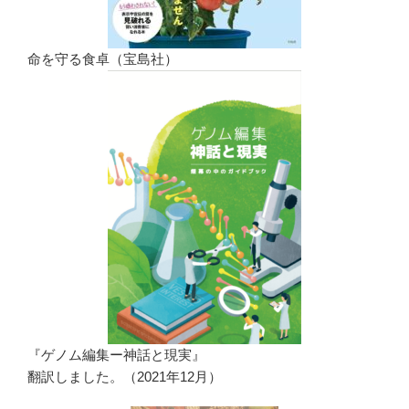
命を守る食卓（宝島社）
『ゲノム編集ー神話と現実』
翻訳しました。（2021年12月）