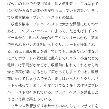
ば公共の土地での使用禁止、個人使用禁止、これはすで
に少なからぬ自治体や国が打ち出している方策だ。そし
て収穫前散布（プレハーベスト）の禁止。
収穫前散布、プレハーベストは大きな問題になりつつ
ある。このプレハーベストによって、たとえばドイツの
ビールから、Ben & Jerry'sのアイスクリームから、英国
で売られるパンの３割からもグリホサートが検出され
る。遺伝子組み換えを避けていても、最近では小麦など
にグリホサートを収穫前に散布してしまう。小麦などの
乾燥には手間がかかるが、収穫前に枯れてくれるから乾
燥と収穫が楽になるとして広がってしまっている。収穫
前にかけてしまうのでその小麦にはたっぷりとグリホサ
ートが残ってしまう。小麦だけでなく多くの作物にプレ
ハーベスト散布されている。プレハーベストを禁止しよ
うという声は高まっている。
フランス政府はグリホサートのみならずモンサントを