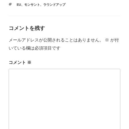
テ
タ
EU
、
モンサント
、
ラウンドアップ
ゴ
グ
リ
ー
コメントを残す
メールアドレスが公開されることはありません。
※
が付
いている欄は必須項目です
コメント
※