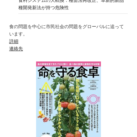
食料システムの大転換：種苗法再改正、革新的新品
種開発新法が持つ危険性
食の問題を中心に市民社会の問題をグローバルに追って
います。
詳細
連絡先