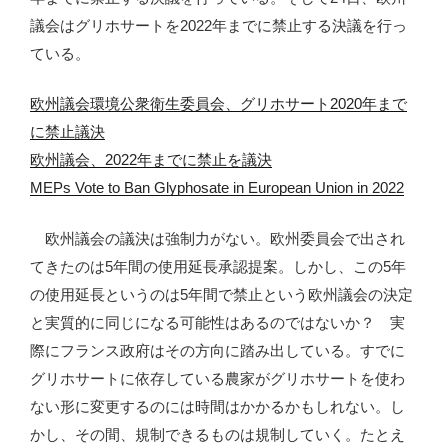
議会はグリホサートを2022年までに禁止する決議を行っ
ている。
欧州議会環境公衆衛生委員会、グリホサート2020年まで
に禁止議決
欧州議会、2022年までに禁止を議決
MEPs Vote to Ban Glyphosate in European Union in 2022
欧州議会の議決は強制力がない。欧州委員会で出され
てきたのは5年間の使用延長承認提案。しかし、この5年
の使用延長というのは5年間で禁止という欧州議会の決定
と実質的に同じになる可能性はあるのではないか？ 実
際にフランス政府はその方向に踏み出している。すでに
グリホサートに依存している農家がグリホサートを使わ
ない形に変更するのには時間はかかるかもしれない。し
かし、その間、規制できるものは規制していく。たとえ