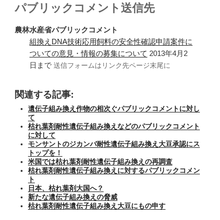
パブリックコメント送信先
農林水産省パブリックコメント
組換えDNA技術応用飼料の安全性確認申請案件に
ついての意見・情報の募集について
2013年4月2
日まで
送信フォームはリンク先ページ末尾に
関連する記事:
遺伝子組み換え作物の相次ぐパブリックコメントに対し
て
枯れ葉剤耐性遺伝子組み換えなどのパブリックコメント
に対して
モンサントのジカンバ耐性遺伝子組み換え大豆承認にス
トップを！
米国では枯れ葉剤耐性遺伝子組み換えの再調査
枯れ葉剤耐性遺伝子組み換えに対するパブリックコメン
ト
日本、枯れ葉剤大国へ？
新たな遺伝子組み換えの脅威
枯れ葉剤耐性遺伝子組み換え大豆にもの申す