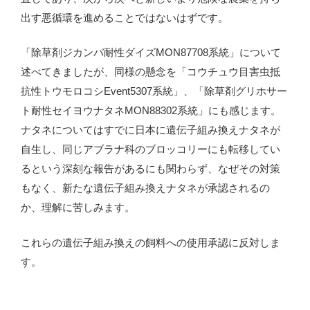
出す悪循環を進めることではないはずです。
「除草剤ジカンバ耐性ダイズMON87708系統」について
述べてきましたが、同様の懸念を「コウチュウ目害虫抵
抗性トウモロコシEvent5307系統」、「除草剤グリホサー
ト耐性セイヨウナタネMON88302系統」にも感じます。
ナタネについてはすでに日本に遺伝子組み換えナタネが
自生し、同じアブラナ科のブロッコリーにも転移してい
るという深刻な報告があるにも関わらず、なぜその対策
もなく、新たな遺伝子組み換えナタネが承認されるの
か、理解に苦しみます。
これらの遺伝子組み換えの飼料への使用承認に反対しま
す。