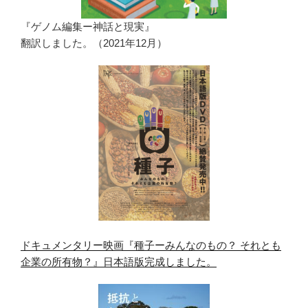
『ゲノム編集ー神話と現実』
翻訳しました。（2021年12月）
ドキュメンタリー映画『種子ーみんなのもの？ それとも
企業の所有物？』日本語版完成しました。