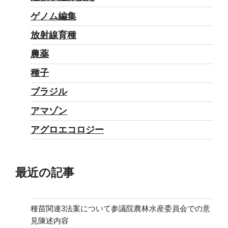
ゲノム編集
放射線育種
農薬
種子
ブラジル
アマゾン
アグロエコロジー
最近の記事
種苗関連3法案について参議院農林水産委員会での意
見陳述内容