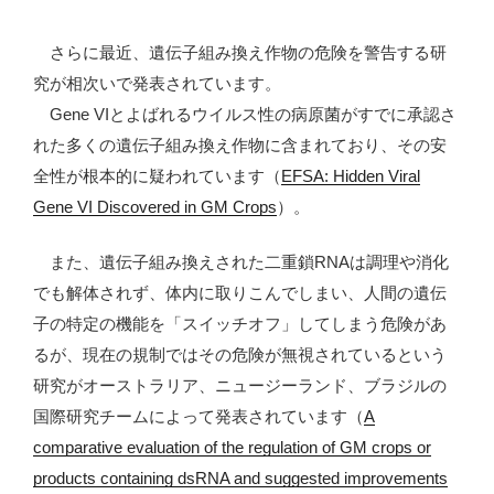
さらに最近、遺伝子組み換え作物の危険を警告する研
究が相次いで発表されています。
Gene VIとよばれるウイルス性の病原菌がすでに承認さ
れた多くの遺伝子組み換え作物に含まれており、その安
全性が根本的に疑われています（
EFSA: Hidden Viral
Gene VI Discovered in GM Crops
）。
また、遺伝子組み換えされた二重鎖RNAは調理や消化
でも解体されず、体内に取りこんでしまい、人間の遺伝
子の特定の機能を「スイッチオフ」してしまう危険があ
るが、現在の規制ではその危険が無視されているという
研究がオーストラリア、ニュージーランド、ブラジルの
国際研究チームによって発表されています（
A
comparative evaluation of the regulation of GM crops or
products containing dsRNA and suggested improvements