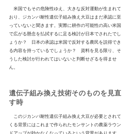
米国でもその危険性ゆえ、大きな反対運動が生まれて
おり、ジカンバ耐性遺伝子組み換え大豆はまだ承認に至
っていないと聞きます。実際に耕作の可能性の高い米国
で広がる懸念を払拭するに足る検討が日本でされたでし
ょうか？ 日本の承認は米国で反対する農民を説得でき
る内容を持っているでしょうか？ 資料を見る限り、そ
うした検討が行われてはいないと判断せざるを得ませ
ん。
遺伝子組み換え技術そのものを見直
す時
このジカンバ耐性遺伝子組み換え大豆が必要とされて
くる背景にはこれまで作られたモンサントの農薬ラウン
ドアップが効かなくなっているという背景があります。