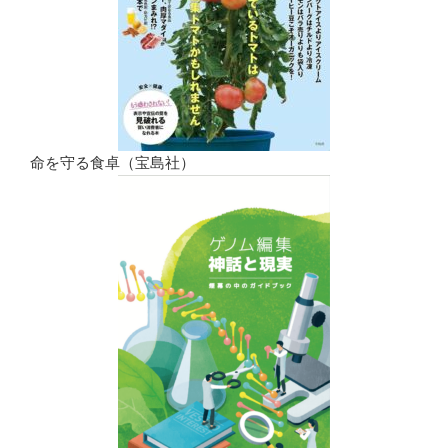
命を守る食卓（宝島社）