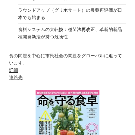
ラウンドアップ（グリホサート）の農薬再評価が日
本でも始まる
食料システムの大転換：種苗法再改正、革新的新品
種開発新法が持つ危険性
食の問題を中心に市民社会の問題をグローバルに追って
います。
詳細
連絡先