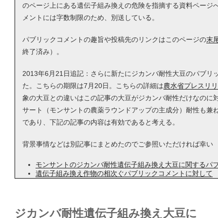
のページ上にある遺伝子組み換えの危険を指摘する資料ページ
メントには字数制限のため、別送している。
パブリックコメントの趣旨や投稿先のリンクはこのページの
末
終了済み）。
2013年6月21日追記：さらに新たにジカンバ耐性大豆のパブ
た。こちらの期限は7月20日。こちらの詳細は
農水省プレスリリ
象の大豆との違いはこの記事の大豆がジカンバ耐性だけなのに
サート（モンサントの農薬ラウンドアップの主成分）耐性も兼
であり、下記の記事の内容は有効であると考える。
背景事情などは別記事にまとめたのでご参照いただければ幸い
モンサントのジカンバ耐性遺伝子組み換え大豆に関するパ
遺伝子組み換え作物の相次ぐパブリックコメントに対して
ジカンバ耐性遺伝子組み換え大豆に