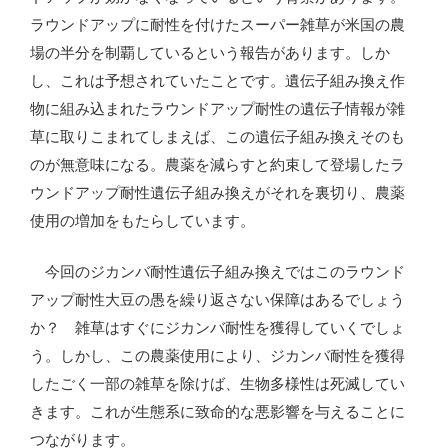
ラウンドアップに耐性を付けたスーパー雑草が米国の農
場の半分を制覇しているという報告があります。しか
し、これは予想されていたことです。遺伝子組み換え作
物に組み込まれたラウンドアップ耐性の遺伝子情報が雑
草に取りこまれてしまえば、この遺伝子組み換えそのも
のが無意味になる。農薬を減らすと約束して登場したラ
ウンドアップ耐性遺伝子組み換えがそれを裏切り、農薬
使用の増加をもたらしています。
今回のジカンバ耐性遺伝子組み換えではこのラウンド
アップ耐性大豆の愚を繰り返さない保障はあるでしょう
か？ 雑草はすぐにジカンバ耐性を獲得していくでしょ
う。しかし、この農薬使用により、ジカンバ耐性を獲得
したごく一部の雑草を除けば、生物多様性は死滅してい
きます。これが生態系に致命的な悪影響を与えることに
つながります。