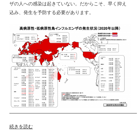
ザの人への感染は起きていない。だからこそ、早く抑え
込み、発生を予防する必要があります。
“鳥
続きを読む
イ