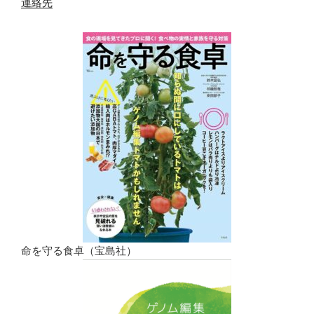
連絡先
命を守る食卓（宝島社）