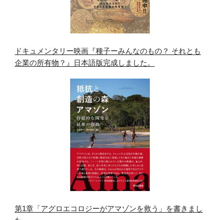
ドキュメンタリー映画『種子ーみんなのもの？ それとも
企業の所有物？』日本語版完成しました。
第1章「アグロエコロジーがアマゾンを救う」を書きまし