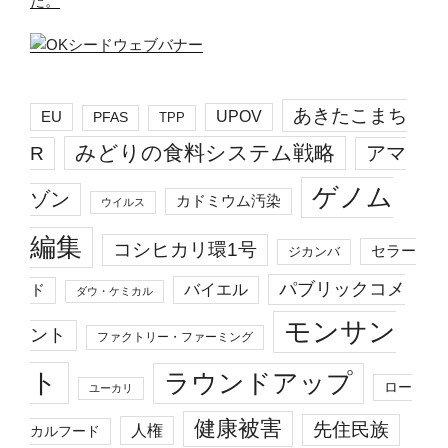
た。
あきたこまち
EU
UPOV
PFAS
TPP
みどりの食料システム戦略
R
アマ
ゲノム
ゾン
カドミウム汚染
ウイルス
編集
コシヒカリ環1号
セラー
ジカンバ
パブリックコメ
バイエル
ド
ダウ・ケミカル
モンサン
ント
ファクトリー・ファーミング
ト
ラウンドアップ
ロー
ユーカリ
健康被害
先住民族
人権
カルフード