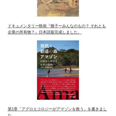
ドキュメンタリー映画『種子ーみんなのもの？ それとも
企業の所有物？』日本語版完成しました。
第1章「アグロエコロジーがアマゾンを救う」を書きまし
た。