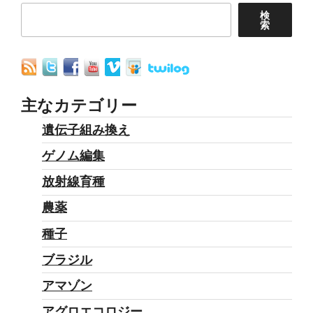
検
索
主なカテゴリー
遺伝子組み換え
ゲノム編集
放射線育種
農薬
種子
ブラジル
アマゾン
アグロエコロジー