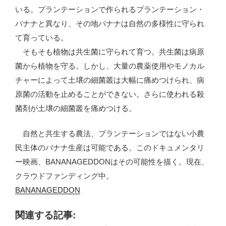
いる。プランテーションで作られるプランテーション・
バナナと異なり、その地バナナは自然の多様性に守られ
て育っている。
そもそも植物は共生菌に守られて育つ。共生菌は病原
菌から植物を守る。しかし、大量の農薬使用やモノカル
チャーによって土壌の細菌叢は大幅に痛めつけられ、病
原菌の活動を止めることができない。さらに使われる殺
菌剤が土壌の細菌叢を痛めつける。
自然と共生する農法、プランテーションではない小農
民主体のバナナ生産は可能である。このドキュメンタリ
ー映画、BANANAGEDDONはその可能性を描く。現在、
クラウドファンディング中。
BANANAGEDDON
関連する記事: