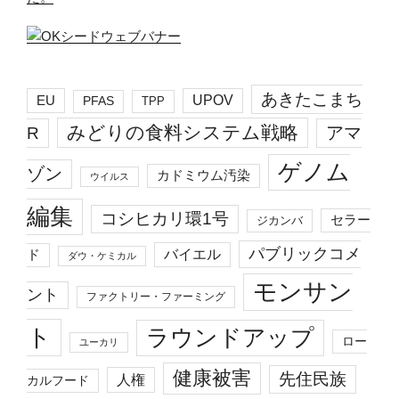
あきたこまち
EU
UPOV
PFAS
TPP
みどりの食料システム戦略
R
アマ
ゲノム
ゾン
カドミウム汚染
ウイルス
編集
コシヒカリ環1号
セラー
ジカンバ
パブリックコメ
バイエル
ド
ダウ・ケミカル
モンサン
ント
ファクトリー・ファーミング
ト
ラウンドアップ
ロー
ユーカリ
健康被害
先住民族
人権
カルフード