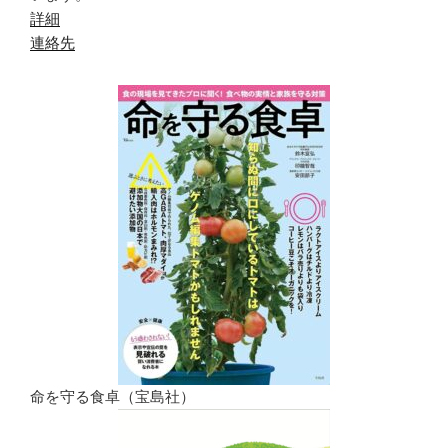
詳細
連絡先
命を守る食卓（宝島社）