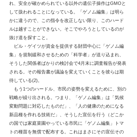
れ、安全が確かめられている以外の遺伝子操作はGMOと
して扱われることになっている。「ゲノム編集」は明ら
かに違うので、この指令を改正しない限り、このハード
ルは越すことができない。そこでやろうとしているのが
抜け道を探すこと。
ビル・ゲイツが資金を提供する財団中心に「ゲノム編
集」を規制緩和させるための「科学者」が送り込まれ、
そうした関係者ばかりの検討会で4月末に調査報告が発表
される。その報告書が議論を変えていくことを彼らは期
待している(2)。
もう1つのハードル、市民の姿勢を変えるために、別の
戦略が繰り出される。つまり、「ゲノム編集」は「気候
変動問題に対応したものだ」、「人の健康のためになる
新品種を作れる技術だ」、そうした宣伝を行う（どこか
の国では家庭菜園やっている市民に「ゲノム編集」トマ
トの種苗を無償で配布する。これはまさにその宣伝その