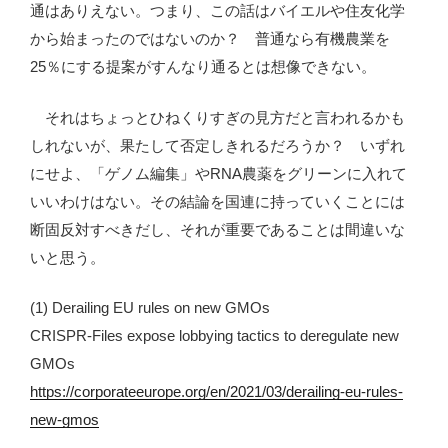
通はありえない。つまり、この話はバイエルや住友化学
から始まったのではないのか？ 普通なら有機農業を
25％にする提案がすんなり通るとは想像できない。
それはちょっとひねくりすぎの見方だと言われるかも
しれないが、果たして否定しきれるだろうか？ いずれ
にせよ、「ゲノム編集」やRNA農薬をグリーンに入れて
いいわけはない。その結論を国連に持っていくことには
断固反対すべきだし、それが重要であることは間違いな
いと思う。
(1) Derailing EU rules on new GMOs
CRISPR-Files expose lobbying tactics to deregulate new
GMOs
https://corporateeurope.org/en/2021/03/derailing-eu-rules-
new-gmos