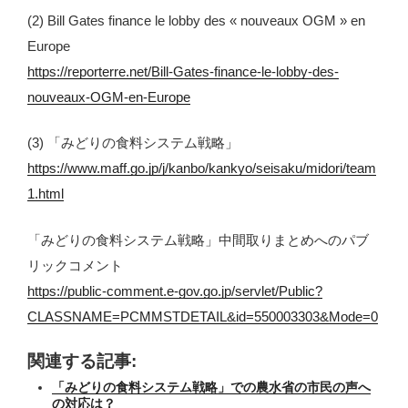
(2) Bill Gates finance le lobby des « nouveaux OGM » en
Europe
https://reporterre.net/Bill-Gates-finance-le-lobby-des-
nouveaux-OGM-en-Europe
(3) 「みどりの食料システム戦略」
https://www.maff.go.jp/j/kanbo/kankyo/seisaku/midori/team
1.html
「みどりの食料システム戦略」中間取りまとめへのパブ
リックコメント
https://public-comment.e-gov.go.jp/servlet/Public?
CLASSNAME=PCMMSTDETAIL&id=550003303&Mode=0
関連する記事:
「みどりの食料システム戦略」での農水省の市民の声へ
の対応は？