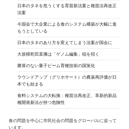
日本のタネを危うくする育苗新法案と種苗法再改正
法案
今国会で大企業による食のシステム構築が大幅に進
もうとしている
日本のタネのあり方を変えてしまう法案が国会に
大規模乾田直播は「ゲノム編集」稲を招く
勝算のない量子ビーム育種技術の国策化
ラウンドアップ（グリホサート）の農薬再評価が日
本でも始まる
食料システムの大転換：種苗法再改正、革新的新品
種開発新法が持つ危険性
食の問題を中心に市民社会の問題をグローバルに追って
います。