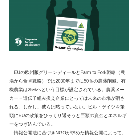
EUの欧州版グリーンディールとFarm to Fork戦略（農
場から食卓戦略）では2030年までに50％の農薬削減、有
機農業は25%ヘという目標が設定されている。農薬メー
カー＝遺伝子組み換え企業にとっては未来の市場が消さ
れる。しかし、彼らは黙っていない。ビル・ゲイツを筆
頭にEUの政策をひっくり返そうと巨額の資金とエネルギ
ーをつぎ込んでいる。
情報公開法に基づきNGOが求めた情報公開によって、