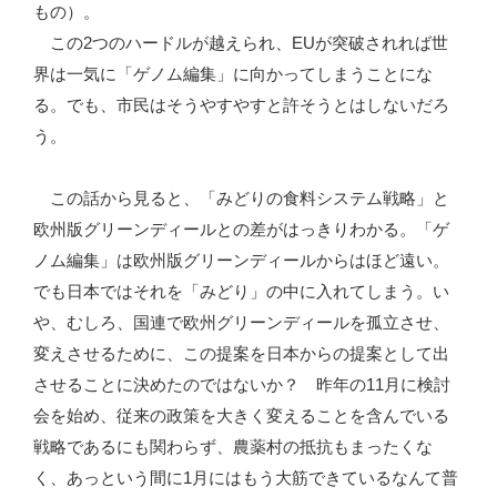
もの）。
この2つのハードルが越えられ、EUが突破されれば世
界は一気に「ゲノム編集」に向かってしまうことにな
る。でも、市民はそうやすやすと許そうとはしないだろ
う。
この話から見ると、「みどりの食料システム戦略」と
欧州版グリーンディールとの差がはっきりわかる。「ゲ
ノム編集」は欧州版グリーンディールからはほど遠い。
でも日本ではそれを「みどり」の中に入れてしまう。い
や、むしろ、国連で欧州グリーンディールを孤立させ、
変えさせるために、この提案を日本からの提案として出
させることに決めたのではないか？ 昨年の11月に検討
会を始め、従来の政策を大きく変えることを含んでいる
戦略であるにも関わらず、農薬村の抵抗もまったくな
く、あっという間に1月にはもう大筋できているなんて普