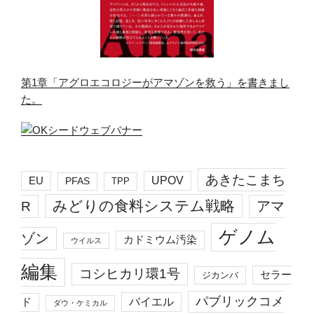
第1章「アグロエコロジーがアマゾンを救う」を書きまし
た。
あきたこまち
EU
UPOV
PFAS
TPP
みどりの食料システム戦略
R
アマ
ゲノム
ゾン
カドミウム汚染
ウイルス
編集
コシヒカリ環1号
セラー
ジカンバ
パブリックコメ
バイエル
ド
ダウ・ケミカル