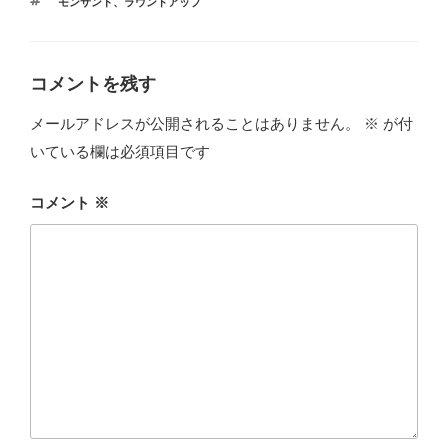
タ
モンサント
、
ラウンドアップ
ゴ
グ
リ
ー
コメントを残す
メールアドレスが公開されることはありません。
※
が付
いている欄は必須項目です
コメント
※