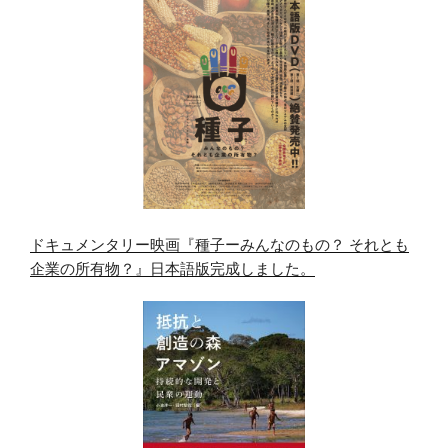
ドキュメンタリー映画『種子ーみんなのもの？ それとも
企業の所有物？』日本語版完成しました。