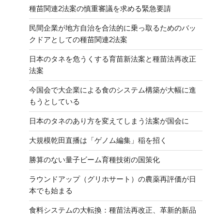
種苗関連2法案の慎重審議を求める緊急要請
民間企業が地方自治を合法的に乗っ取るためのバッ
クドアとしての種苗関連2法案
日本のタネを危うくする育苗新法案と種苗法再改正
法案
今国会で大企業による食のシステム構築が大幅に進
もうとしている
日本のタネのあり方を変えてしまう法案が国会に
大規模乾田直播は「ゲノム編集」稲を招く
勝算のない量子ビーム育種技術の国策化
ラウンドアップ（グリホサート）の農薬再評価が日
本でも始まる
食料システムの大転換：種苗法再改正、革新的新品