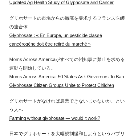
Updated Ag Health Study of Glyphosate and Cancer
グリホサートの市場からの撤廃を要求するフランス医師
の連合体
Glyphosate : « En Europe, un pesticide classé
cancérogène doit être retiré du marché »
Moms Across Americaがすべての州知事に禁止を求める
運動を開始している。
Moms Across America: 50 States Ask Governors To Ban
Glyphosate Citizen Groups Unite to Protect Children
グリホサートがなければ農業できないじゃないか、とい
う人へ
Farming without glyphosate — would it work?
日本でグリホサートを大幅規制緩和しようというパブリ