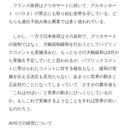
フランス政府はグリホサートに続いて、グルホシネー
ト（バスタ）の禁止にも取り組む姿勢を示している。ど
ちらも遺伝子組み換え農業では多く使われている。
しかし、一方で日本政府はその反対で、グリホサート
の規制ではなく、大幅規制緩和を行おうとしてパブリッ
クコメントも実施済みだ。もっともその大幅緩和は8月か
ら実施を予定していたと思われるが、パブリックコメン
トに寄せられたコメントに対する報告もなく、緩和の実
施を伝える決定も見当たらない。あまりに世界の動きと
正反対のことになってしまっていて、さすがの農水省も
「これはやばい」と世界の動きにびっくりしているの
か。もしこれで実施するようなことをすれば世界の笑い
ものだろう。
AHSでの研究について