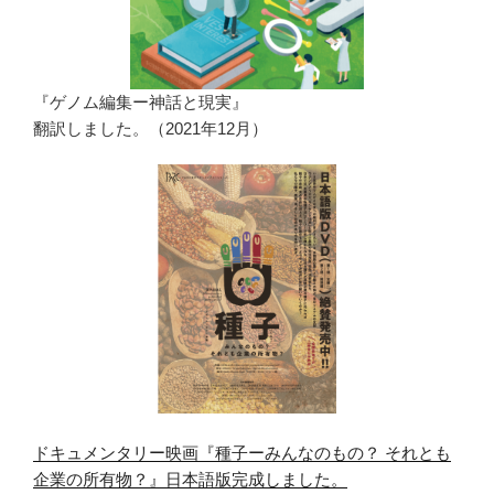
『ゲノム編集ー神話と現実』
翻訳しました。（2021年12月）
ドキュメンタリー映画『種子ーみんなのもの？ それとも
企業の所有物？』日本語版完成しました。