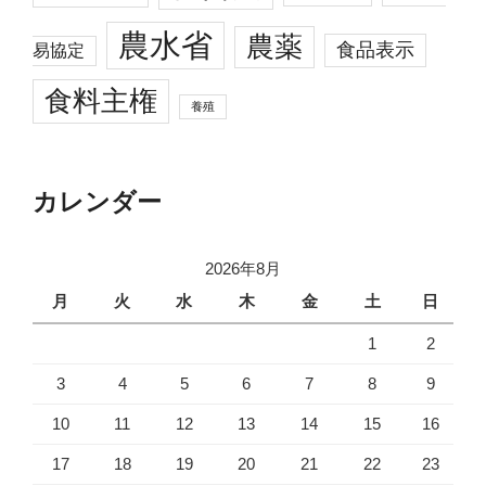
農水省
農薬
食品表示
易協定
食料主権
養殖
カレンダー
2026年8月
月
火
水
木
金
土
日
1
2
3
4
5
6
7
8
9
10
11
12
13
14
15
16
17
18
19
20
21
22
23