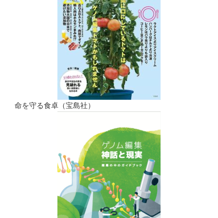
命を守る食卓（宝島社）