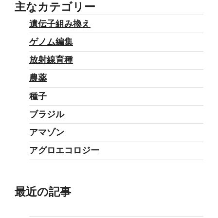
主なカテゴリー
遺伝子組み換え
ゲノム編集
放射線育種
農薬
種子
ブラジル
アマゾン
アグロエコロジー
最近の記事