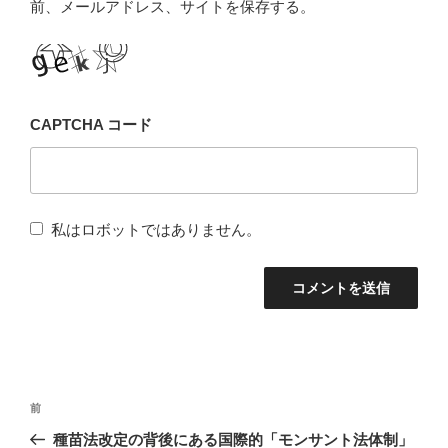
前、メールアドレス、サイトを保存する。
CAPTCHA コード
私はロボットではありません。
投
前
前
稿
の
種苗法改定の背後にある国際的「モンサント法体制」