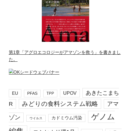
第1章「アグロエコロジーがアマゾンを救う」を書きまし
た。
あきたこまち
EU
UPOV
PFAS
TPP
みどりの食料システム戦略
R
アマ
ゲノム
ゾン
カドミウム汚染
ウイルス