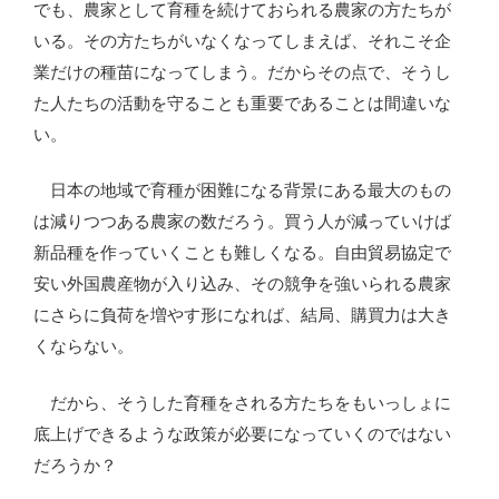
でも、農家として育種を続けておられる農家の方たちが
いる。その方たちがいなくなってしまえば、それこそ企
業だけの種苗になってしまう。だからその点で、そうし
た人たちの活動を守ることも重要であることは間違いな
い。
日本の地域で育種が困難になる背景にある最大のもの
は減りつつある農家の数だろう。買う人が減っていけば
新品種を作っていくことも難しくなる。自由貿易協定で
安い外国農産物が入り込み、その競争を強いられる農家
にさらに負荷を増やす形になれば、結局、購買力は大き
くならない。
だから、そうした育種をされる方たちをもいっしょに
底上げできるような政策が必要になっていくのではない
だろうか？