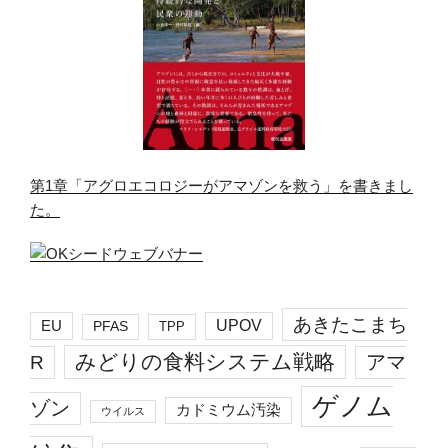
第1章「アグロエコロジーがアマゾンを救う」を書きまし
た。
あきたこまち
EU
UPOV
PFAS
TPP
みどりの食料システム戦略
R
アマ
ゲノム
ゾン
カドミウム汚染
ウイルス