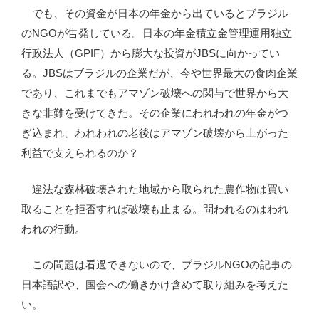
でも、その資金が日本の年金から出ているとブラジル
のNGOが告発している。日本の年金積立金管理運用独立
行政法人（GPIF）から膨大な投資がJBSに向かってい
る。JBSはブラジルの企業だが、今や世界最大の食肉企業
であり、これまでもアマゾン破壊への関与で世界から大
きな非難を受けてきた。その企業にわれわれの年金がつ
ぎ込まれ、われわれの老後はアマゾン破壊から上がった
利益で支えられるのか？
違法な森林破壊された地域から取られた農作物は買い
取ることを拒否すれば破壊も止まる。問われるのはわれ
われの行動。
この問題は看過できないので、ブラジルNGOの記事の
日本語訳や、国会への働きかけ含めて取り組みを考えた
い。