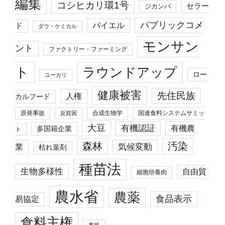
編集
コシヒカリ環1号
セラー
ジカンバ
パブリックコメ
バイエル
ド
ダウ・ケミカル
モンサン
ント
ファクトリー・ファーミング
ト
ラウンドアップ
ロー
ユーカリ
健康被害
先住民族
人権
カルフード
原発事故
合成生物学
国連食料システムサミッ
反貧困
大豆
有機認証
有機農
多国籍企業
ト
森林
汚染
業
気候変動
枯れ葉剤
種苗法
生物多様性
自由貿
細胞培養肉
農水省
農薬
食品表示
易協定
食料主権
養殖