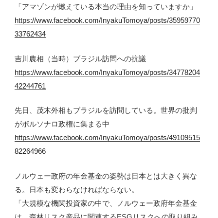
「アマゾンが燃えている本当の理由を知っていますか」
https://www.facebook.com/InyakuTomoya/posts/35959770
33762434
吉川農相（当時）ブラジル訪問への抗議
https://www.facebook.com/InyakuTomoya/posts/34778204
42244761
先日、茂木外相もブラジルを訪問している。世界の批判
がボルソナロ政権に集まる中
https://www.facebook.com/InyakuTomoya/posts/49109515
82264966
ノルウェー政府の年金基金の姿勢は日本とは大きく異な
る。日本も変わらなければならない。
「大規模な機関投資家の中で、ノルウェー政府年金基金
は、森林リスク産品に関連するESGリスクへの取り組み