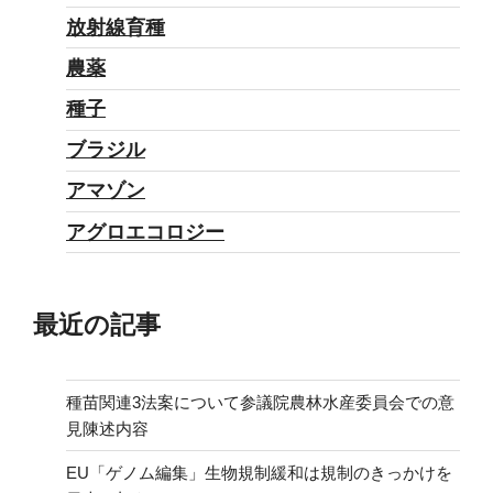
放射線育種
農薬
種子
ブラジル
アマゾン
アグロエコロジー
最近の記事
種苗関連3法案について参議院農林水産委員会での意
見陳述内容
EU「ゲノム編集」生物規制緩和は規制のきっかけを