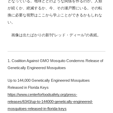
となっている。地球とどのような関係を作るのか。人類
が続くか、絶滅するか、今、その瀬戸際にいる。その転
換に必要な視野はここから学ぶことができるかもしれな
い。
画像は出たばかりの新刊“レッド・ディール”の表紙。
1. Coalition Against GMO Mosquito Condemns Release of
Genetically Engineered Mosquitoes
Up to 144,000 Genetically Engineered Mosquitoes
Released in Florida Keys
https://www.centerforfoodsafety.org/press-
releases/6343/up-to-144000-genetically-engineered-
mosquitoes-released-in-florida-keys