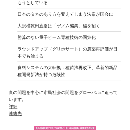
もうとしている
日本のタネのあり方を変えてしまう法案が国会に
大規模乾田直播は「ゲノム編集」稲を招く
勝算のない量子ビーム育種技術の国策化
ラウンドアップ（グリホサート）の農薬再評価が日
本でも始まる
食料システムの大転換：種苗法再改正、革新的新品
種開発新法が持つ危険性
食の問題を中心に市民社会の問題をグローバルに追って
います。
詳細
連絡先