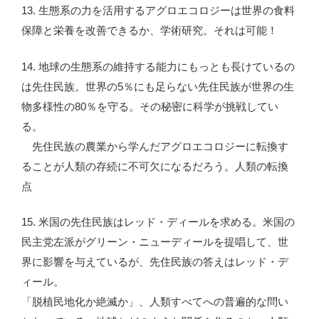
13. 生態系の力を活用するアグロエコロジーは世界の食料
保障と栄養を改善できるか、学術研究。それは可能！
14. 地球の生態系の維持する能力にもっとも長けているの
は先住民族。世界の5％にも足らない先住民族が世界の生
物多様性の80％を守る。その秘密に科学が挑戦してい
る。
先住民族の農業から学んだアグロエコロジーに転換す
ることが人類の存続に不可欠になるだろう。人類の転換
点
15. 米国の先住民族はレッド・ディールを求める。米国の
民主党左派がグリーン・ニューディールを提唱して、世
界に影響を与えているが、先住民族の答えはレッド・デ
ィール。
「脱植民地化か絶滅か」、人類すべてへの普遍的な問い