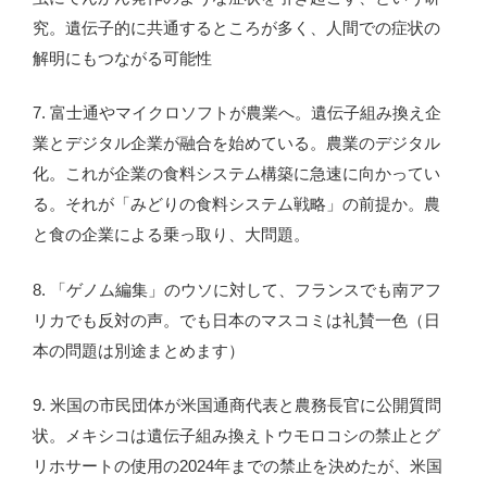
究。遺伝子的に共通するところが多く、人間での症状の
解明にもつながる可能性
7. 富士通やマイクロソフトが農業へ。遺伝子組み換え企
業とデジタル企業が融合を始めている。農業のデジタル
化。これが企業の食料システム構築に急速に向かってい
る。それが「みどりの食料システム戦略」の前提か。農
と食の企業による乗っ取り、大問題。
8. 「ゲノム編集」のウソに対して、フランスでも南アフ
リカでも反対の声。でも日本のマスコミは礼賛一色（日
本の問題は別途まとめます）
9. 米国の市民団体が米国通商代表と農務長官に公開質問
状。メキシコは遺伝子組み換えトウモロコシの禁止とグ
リホサートの使用の2024年までの禁止を決めたが、米国