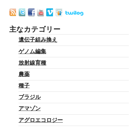
主なカテゴリー
遺伝子組み換え
ゲノム編集
放射線育種
農薬
種子
ブラジル
アマゾン
アグロエコロジー