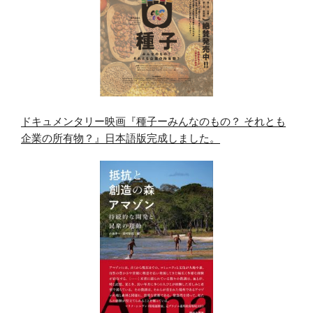
ドキュメンタリー映画『種子ーみんなのもの？ それとも
企業の所有物？』日本語版完成しました。