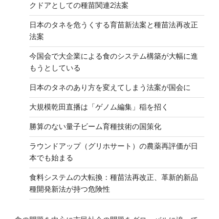
クドアとしての種苗関連2法案
日本のタネを危うくする育苗新法案と種苗法再改正
法案
今国会で大企業による食のシステム構築が大幅に進
もうとしている
日本のタネのあり方を変えてしまう法案が国会に
大規模乾田直播は「ゲノム編集」稲を招く
勝算のない量子ビーム育種技術の国策化
ラウンドアップ（グリホサート）の農薬再評価が日
本でも始まる
食料システムの大転換：種苗法再改正、革新的新品
種開発新法が持つ危険性