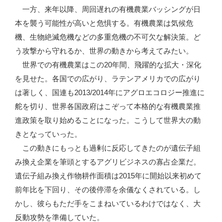
一方、来年以降、周回遅れの有機農業バッシングが日
本を襲う可能性が高いと危惧する。有機農業は気候危
機、生物絶滅危機などの多重危機の不可欠な解決策。ど
う攻撃から守れるか、世界の動きから考えてみたい。
世界での有機農業はこの20年間、飛躍的な拡大・深化
を見せた。各国での広がり、ラテンアメリカでの広がり
は著しく、国連も2013/2014年にアグロエコロジー推進に
舵を切り、世界各国政府はこぞって本格的な有機農業推
進政策を取り始めることになった。こうして世界大の動
きとなっていった。
この動きにもっとも過剰に反応してきたのが遺伝子組
み換え企業を筆頭とするアグリビジネスの寡占企業だ。
遺伝子組み換え作物耕作面積は2015年に開始以来初めて
前年比を下回り、その後停滞を余儀なくされている。し
かし、彼らもただ手をこまねいているわけではなく、大
反動攻勢を準備していた。