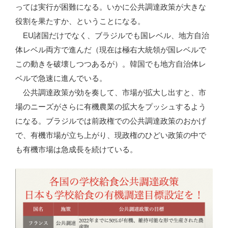
っては実行が困難になる。いかに公共調達政策が大きな
役割を果たすか、ということになる。
EU諸国だけでなく、ブラジルでも国レベル、地方自治
体レベル両方で進んだ（現在は極右大統領が国レベルで
この動きを破壊しつつあるが）。韓国でも地方自治体レ
ベルで急速に進んでいる。
公共調達政策が効を奏して、市場が拡大し出すと、市
場のニーズがさらに有機農業の拡大をプッシュするよう
になる。ブラジルでは前政権での公共調達政策のおかげ
で、有機市場が立ち上がり、現政権のひどい政策の中で
も有機市場は急成長を続けている。