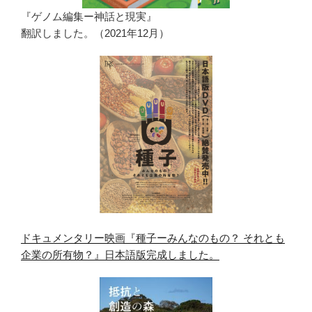
『ゲノム編集ー神話と現実』
翻訳しました。（2021年12月）
ドキュメンタリー映画『種子ーみんなのもの？ それとも
企業の所有物？』日本語版完成しました。