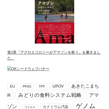
第1章「アグロエコロジーがアマゾンを救う」を書きまし
た。
あきたこまち
EU
UPOV
PFAS
TPP
みどりの食料システム戦略
R
アマ
ゲノム
ゾン
カドミウム汚染
ウイルス