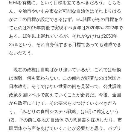
50%を有機に、という目標を立てるべきだろう。もちろ
ん、今治市やいすみ市など可能な自治体はそれよりはる
かに上の目標が設定できるはず。EU諸国がその目標を立
てたのは2015年前後で実現すべき年は2020年や2022年で
ある。10年以上遅れているが、それがなければ2050年
25％という、それ自身低すぎる目標であっても達成でき
ないだろう。
現在の政権は自助ばかり強いているが、これでは転換
は困難。何も変わらない。この傾向が顕著なのは米国と
日本政府。そうではない世界の例を見習って、公共調達
政策を国レベルで変えていくことが必要だ。今後、全国
から政府に向けて、その要求をぶつけていくべきだろ
う。「みどりの食料システム戦略」は5月に確定という
(2)。その前に各地方自治体での意見書を採択したり、市
民団体から声をあげていくことが必要だと思う。パブリ