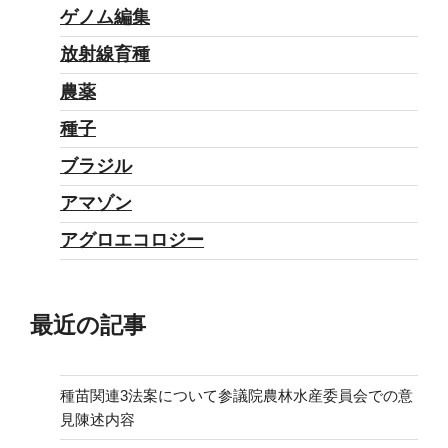
ゲノム編集
放射線育種
農薬
種子
ブラジル
アマゾン
アグロエコロジー
最近の記事
種苗関連3法案について参議院農林水産委員会での意
見陳述内容