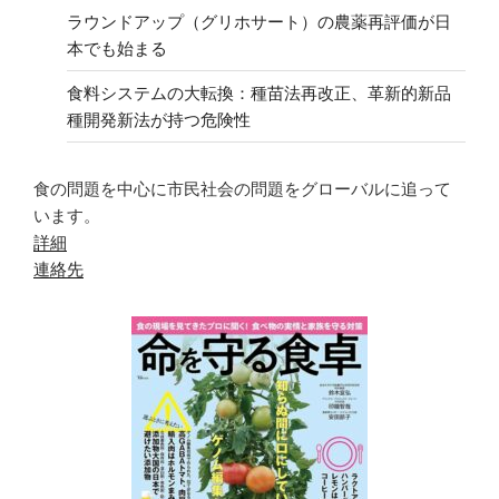
ラウンドアップ（グリホサート）の農薬再評価が日
本でも始まる
食料システムの大転換：種苗法再改正、革新的新品
種開発新法が持つ危険性
食の問題を中心に市民社会の問題をグローバルに追って
います。
詳細
連絡先