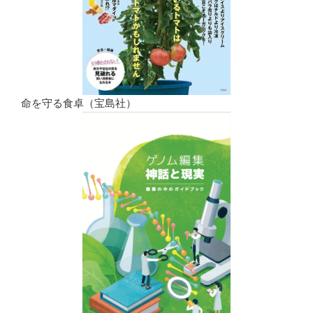
命を守る食卓（宝島社）