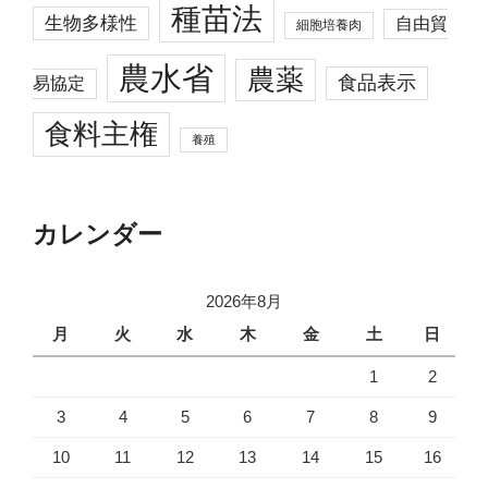
種苗法
生物多様性
自由貿
細胞培養肉
農水省
農薬
食品表示
易協定
食料主権
養殖
カレンダー
2026年8月
月
火
水
木
金
土
日
1
2
3
4
5
6
7
8
9
10
11
12
13
14
15
16