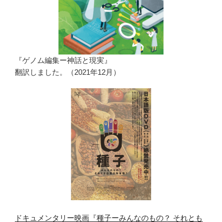
『ゲノム編集ー神話と現実』
翻訳しました。（2021年12月）
ドキュメンタリー映画『種子ーみんなのもの？ それとも