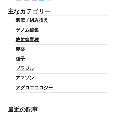
主なカテゴリー
遺伝子組み換え
ゲノム編集
放射線育種
農薬
種子
ブラジル
アマゾン
アグロエコロジー
最近の記事