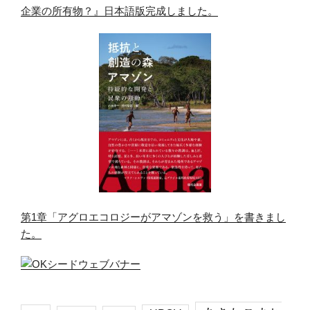
企業の所有物？』日本語版完成しました。
第1章「アグロエコロジーがアマゾンを救う」を書きまし
た。