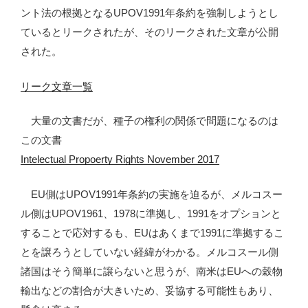
ント法の根拠となるUPOV1991年条約を強制しようとし
ているとリークされたが、そのリークされた文章が公開
された。
リーク文章一覧
大量の文書だが、種子の権利の関係で問題になるのは
この文書
Intelectual Propoerty Rights November 2017
EU側はUPOV1991年条約の実施を迫るが、メルコスー
ル側はUPOV1961、1978に準拠し、1991をオプションと
することで応対するも、EUはあくまで1991に準拠するこ
とを譲ろうとしていない経緯がわかる。メルコスール側
諸国はそう簡単に譲らないと思うが、南米はEUへの穀物
輸出などの割合が大きいため、妥協する可能性もあり、