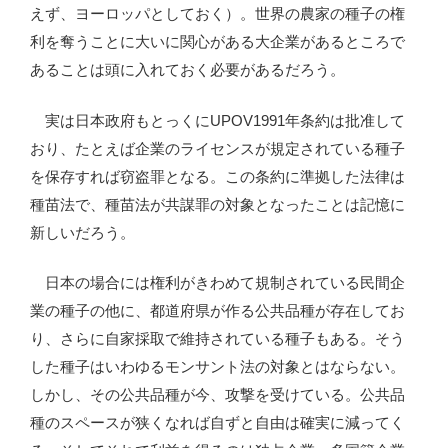
えず、ヨーロッパとしておく）。世界の農家の種子の権
利を奪うことに大いに関心がある大企業があるところで
あることは頭に入れておく必要があるだろう。
実は日本政府もとっくにUPOV1991年条約は批准して
おり、たとえば企業のライセンスが規定されている種子
を保存すれば窃盗罪となる。この条約に準拠した法律は
種苗法で、種苗法が共謀罪の対象となったことは記憶に
新しいだろう。
日本の場合には権利がきわめて規制されている民間企
業の種子の他に、都道府県が作る公共品種が存在してお
り、さらに自家採取で維持されている種子もある。そう
した種子はいわゆるモンサント法の対象とはならない。
しかし、その公共品種が今、攻撃を受けている。公共品
種のスペースが狭くなれば自ずと自由は確実に減ってく