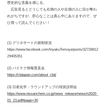
歴史的な意義を感じる。
広告見るとどうしても右側の人や左側の人に目が奪わ
れがちですが、肝心なことは真ん中にありますので、ぜ
ひ買って読んでください！
(1) グリホサートの規制状況
https://www.facebook.com/InyakuTomoya/posts/32728812
29405351
(2) バイテク情報普及会
https://cbijapan.com/about_cbij/
(3) 日産化学：ラウンドアップの現状説明会
https://www.nissanchem.co.jp/news_release/news/n2020_
01_23.pdf#page=30