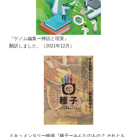
『ゲノム編集ー神話と現実』
翻訳しました。（2021年12月）
ドキュメンタリー映画『種子ーみんなのもの？ それとも