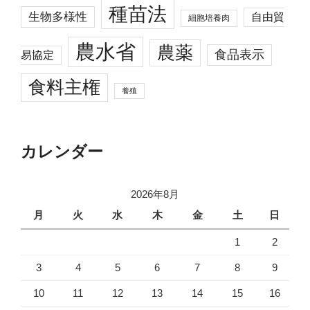
種苗法
生物多様性
自由貿
細胞培養肉
農水省
農薬
食品表示
易協定
食料主権
養殖
カレンダー
2026年8月
月
火
水
木
金
土
日
1
2
3
4
5
6
7
8
9
10
11
12
13
14
15
16