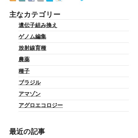
主なカテゴリー
遺伝子組み換え
ゲノム編集
放射線育種
農薬
種子
ブラジル
アマゾン
アグロエコロジー
最近の記事