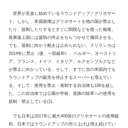
世界が見放し始めているラウンドアップ／グリホサー
ト。しかし、米国政権はグリホサートを他の国が禁止し
たり、規制したりするとすぐに関税などを使った報復、
発展途上国には援助の停止をちらつかせて撤回させる。
でも、規制に向かう動きは止められない。スリランカは
2014年に禁止（後、一部緩和）、ベルギー、オーストリ
ア、フランス、ドイツ、イタリア、ルクセンブルクなど
が禁止に向かっている。そして、すでに当の米国内でも
ラウンドアップの販売を停止するスーパーも増えてい
る。そして、使用を禁止・規制する自治体も100を超し
た。この自治体では公園や学校、道路の除草への使用を
規制・禁止している(1)。
でも日本は2017年に最大400倍のグリホサートの使用緩
和。日本ではラウンドアップの売り上げは増え続けてい