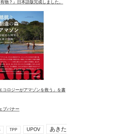
所有物？』日本語版完成しました。
エコロジーがアマゾンを救う」を書
あきた
UPOV
S
TPP