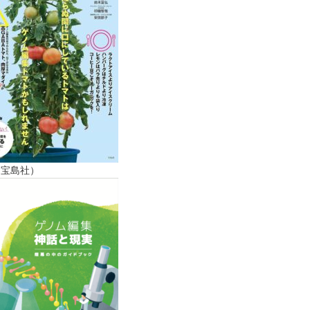
（宝島社）