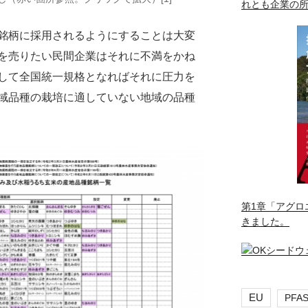
れとも企業の
銘柄に採用されるようにすることは大変
を売りたい民間企業はそれに不満をかね
して全国統一規格となればそれに圧力を
域品種の栽培に適していない地域の品種
第1章「アグロ
きました。
EU
PFA