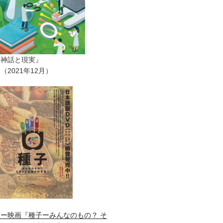
ー神話と現実』
2021年12月）
ー映画『種子ーみんなのもの？ そ