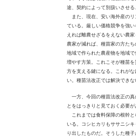
途、契約によって別扱いさせる
また、現在、安い海外産のリ
ている。厳しい価格競争を強い
えれば離農せざるをえない農家
農家が減れば、種苗家の方たち
地域で作られた農産物を地域で
増やす方策。これこそが種苗を
方を支える鍵になる。これがな
い。種苗法改正では解決できな
一方、今回の種苗法改正の真
とをはっきりと見ておく必要が
これまでは食料保障の根幹と
いる。コシヒカリもササニシキ
り出したものだ。そうした種子