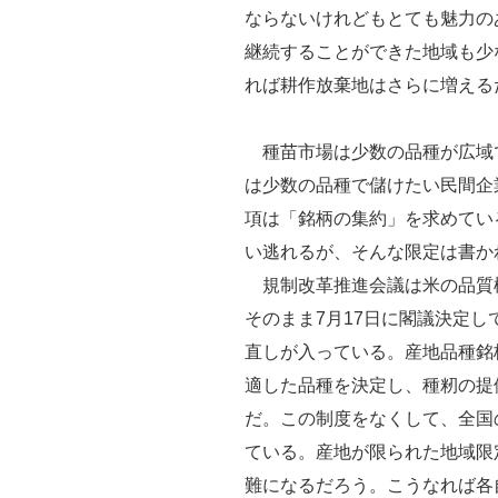
ならないけれどもとても魅力の
継続することができた地域も少
れば耕作放棄地はさらに増える
種苗市場は少数の品種が広域
は少数の品種で儲けたい民間企
項は「銘柄の集約」を求めてい
い逃れるが、そんな限定は書か
規制改革推進会議は米の品質
そのまま7月17日に閣議決定し
直しが入っている。産地品種銘
適した品種を決定し、種籾の提
だ。この制度をなくして、全国
ている。産地が限られた地域限
難になるだろう。こうなれば各