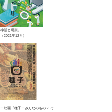
ー神話と現実』
2021年12月）
ー映画『種子ーみんなのもの？ そ