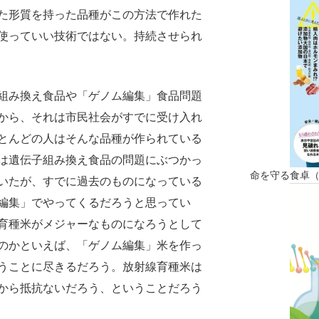
た形質を持った品種がこの方法で作れた
使っていい技術ではない。持続させられ
組み換え食品や「ゲノム編集」食品問題
から、それは市民社会がすでに受け入れ
とんどの人はそんな品種が作られている
は遺伝子組み換え食品の問題にぶつかっ
命を守る食卓
いたが、すでに過去のものになっている
編集」でやってくるだろうと思ってい
育種米がメジャーなものになろうとして
のかといえば、「ゲノム編集」米を作っ
うことに尽きるだろう。放射線育種米は
から抵抗ないだろう、ということだろう