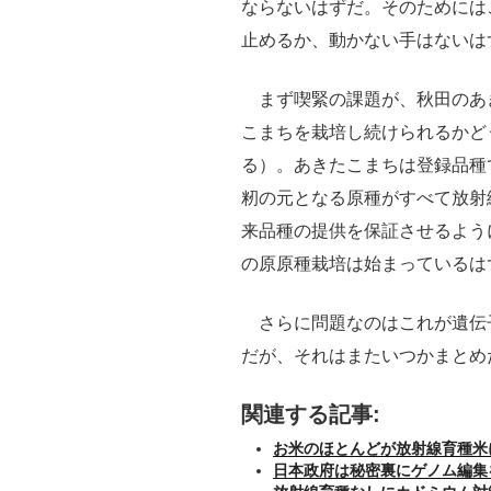
ならないはずだ。そのためには
止めるか、動かない手はないは
まず喫緊の課題が、秋田のあ
こまちを栽培し続けられるかど
る）。あきたこまちは登録品種
籾の元となる原種がすべて放射
来品種の提供を保証させるように
の原原種栽培は始まっているは
さらに問題なのはこれが遺伝
だが、それはまたいつかまとめ
関連する記事:
お米のほとんどが放射線育種米
日本政府は秘密裏にゲノム編集