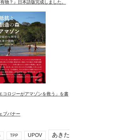
所有物？』日本語版完成しました。
エコロジーがアマゾンを救う」を書
あきた
UPOV
S
TPP