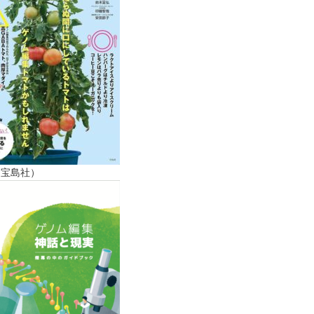
（宝島社）