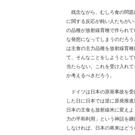
残念ながら、むしろ食の問題
に関する反応が鈍い人たちがい
の品種が放射線育種で作られて
な発想になってしまうのだろう
は主食の主力品種を放射線育種
て、そんなことをしようとして
当たらない。これを受け入れて
か考えるべきだろう。
ドイツは日本の原発事故を受
した日に日本では逆に原発推進
日本の主食も放射線米に変えよ
力の平和利用」という神話を継
しなければ、日本の将来はどう