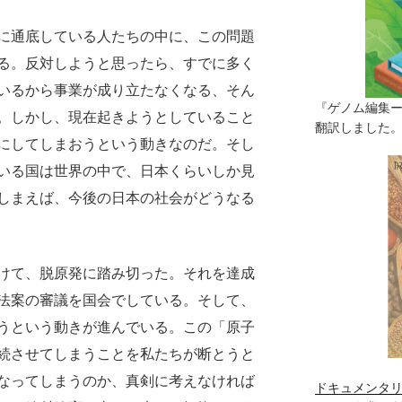
に通底している人たちの中に、この問題
る。反対しようと思ったら、すでに多く
いるから事業が成り立たなくなる、そん
『ゲノム編集
。しかし、現在起きようとしていること
翻訳しました。（
にしてしまおうという動きなのだ。そし
いる国は世界の中で、日本くらいしか見
しまえば、今後の日本の社会がどうなる
けて、脱原発に踏み切った。それを達成
法案の審議を国会でしている。そして、
うという動きが進んでいる。この「原子
続させてしまうことを私たちが断とうと
なってしまうのか、真剣に考えなければ
ドキュメンタリ