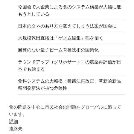
今国会で大企業による食のシステム構築が大幅に進
もうとしている
日本のタネのあり方を変えてしまう法案が国会に
大規模乾田直播は「ゲノム編集」稲を招く
勝算のない量子ビーム育種技術の国策化
ラウンドアップ（グリホサート）の農薬再評価が日
本でも始まる
食料システムの大転換：種苗法再改正、革新的新品
種開発新法が持つ危険性
食の問題を中心に市民社会の問題をグローバルに追って
います。
詳細
連絡先