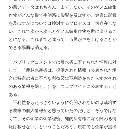
の悪いデータはもちろん、出てこない。そのゲノム編集
作物がどんな形で生態系に影響を及ぼすか、健康に影響
を及ぼすかについては検討するプロセスは一切存在しな
い。これで次から次へとゲノム編集作物を世に出せるこ
とになる。これまでと違って、市民が声を上げることが
できる場面は消える。
パブリックコメントでは農水省に寄せられた情報に対
して、「農林水産省は、提供された情報（公表された場
合に特定の者に不当な利益又は不利益をもたらすおそれ
のある情報を除く。）を、ウェブサイトに公表する」と
ある。
不利益をもたらさないように公開されないのは栽培す
る農家の個人情報かと思っていたのだけど、そうではな
くて、その企業の企業秘密、知的所有権に深く関わる情
報は載せない、ということだろう。現在でも企業が提出