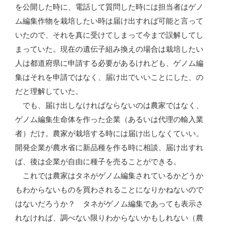
を公開した時に、電話して質問した時には担当者はゲノ
ム編集作物を栽培したい時は届け出すれば可能と言って
いたので、それを真に受けてしまって今まで誤解してし
まっていた。現在の遺伝子組み換えの場合は栽培したい
人は都道府県に申請する必要があるけれども、ゲノム編
集はそれを申請ではなく、届け出でいいことにした、の
だと理解していた。
でも、届け出しなければならないのは農家ではなく、
ゲノム編集生命体を作った企業（あるいは代理の輸入業
者）だけ。農家が栽培する時には届け出しなくていい。
開発企業が農水省に新品種を作る時に相談、届け出すれ
ば、後は企業が自由に種子を売ることができる。
これでは農家はタネがゲノム編集されているかどうか
もわからないものを買わされることになりかねないので
はないだろうか？ タネがゲノム編集であっても表示さ
れなければ、調べない限りわからないかもしれない（農