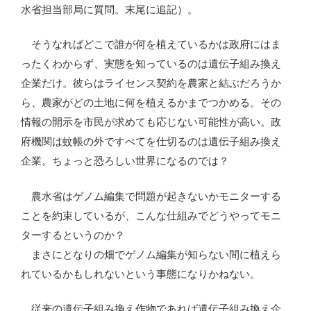
水省担当部局に質問。末尾に追記）。
そうなればどこで誰が何を植えているかは政府にはま
ったくわからず、実態を知っているのは遺伝子組み換え
企業だけ。彼らはライセンス契約を農家と結ぶだろうか
ら、農家がどの土地に何を植えるかまでつかめる。その
情報の開示を市民が求めても応じない可能性が高い。政
府機関は蚊帳の外ですべてを仕切るのは遺伝子組み換え
企業。ちょっと恐ろしい世界になるのでは？
農水省はゲノム編集で問題が起きないかモニターする
ことを約束しているが、こんな仕組みでどうやってモニ
ターするというのか？
まさにとなりの畑でゲノム編集が知らない間に植えら
れているかもしれないという事態になりかねない。
従来の遺伝子組み換え作物であれば遺伝子組み換え企