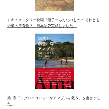
ドキュメンタリー映画『種子ーみんなのもの？ それとも
企業の所有物？』日本語版完成しました。
第1章「アグロエコロジーがアマゾンを救う」を書きまし
た。