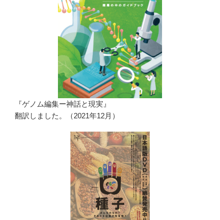
『ゲノム編集ー神話と現実』
翻訳しました。（2021年12月）