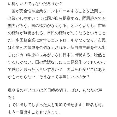
い得ないのではないだろうか？
国が安全性や企業をコントロールすることを放棄し、
企業がしやすいように国が自ら提案する。問題起きても
無力だろう。国の権力がなくなる、というよりも、市民
の権利が無視される、市民の権利がなくなるということ
だ。多国籍企業に対するコントロールがなくなり、市民
は企業への隷属を余儀なくされる。新自由主義を生み出
したシカゴ学派の世界がまさに日本に出現する。唖然と
するしかない。国の承認なしにミニ原発作ってもいいっ
て感じと言ったら言いすぎか？ 国はそれがどこにある
かもわからない。そうなって本当にいいのか？
農水省のパブコメは29日締め切り。ぜひ、あなたの声
を！
すでに出してしまった人も追加で出せます。匿名も可。
もう一度出すこともできます。