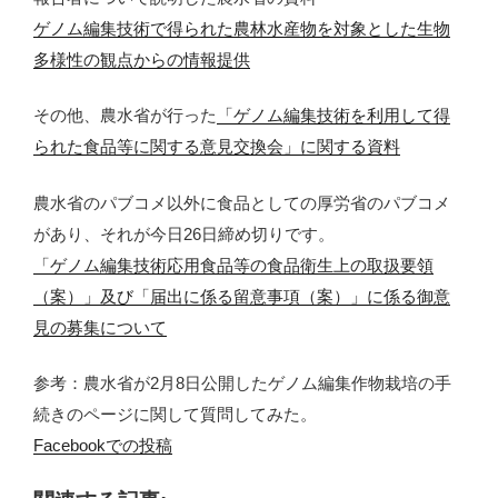
ゲノム編集技術で得られた農林水産物を対象とした生物
多様性の観点からの情報提供
その他、農水省が行った
「ゲノム編集技術を利用して得
られた食品等に関する意見交換会」に関する資料
農水省のパブコメ以外に食品としての厚労省のパブコメ
があり、それが今日26日締め切りです。
「ゲノム編集技術応用食品等の食品衛生上の取扱要領
（案）」及び「届出に係る留意事項（案）」に係る御意
見の募集について
参考：農水省が2月8日公開したゲノム編集作物栽培の手
続きのページに関して質問してみた。
Facebookでの投稿