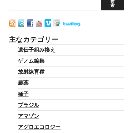
検
索
主なカテゴリー
遺伝子組み換え
ゲノム編集
放射線育種
農薬
種子
ブラジル
アマゾン
アグロエコロジー