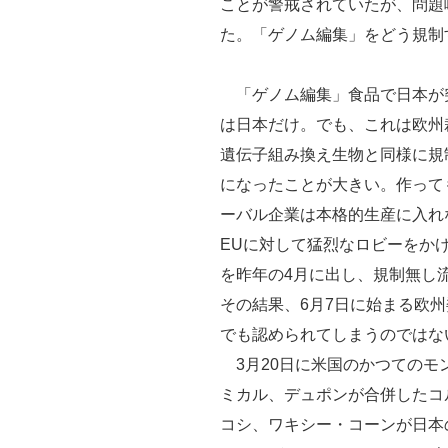
ことが警戒されていたが、問題
た。「ゲノム編集」をどう規制
「ゲノム編集」食品で日本が
は日本だけ。でも、これは欧州裁
遺伝子組み換え生物と同様に規
になったことが大きい。作って
ーバル企業は本格的生産に入れ
EUに対して猛烈なロビーをか
を昨年の4月に出し、規制無し
その結果、6月7日に始まる欧
でも認められてしまうのではな
3月20日に米国のかつてのモ
ミカル、デュポンが合併したコ
コシ、ワキシー・コーンが日本