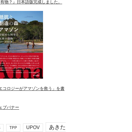
所有物？』日本語版完成しました。
エコロジーがアマゾンを救う」を書
あきた
UPOV
S
TPP