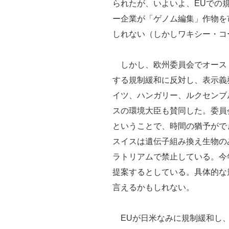
られたが、いよいよ、EUでの
ー企業が「ゲノム編集」作物を
しれない（しかしワキシー・コ
しかし、欧州委員会でオース
する規制緩和に反対し、表示義
イツ、ハンガリー、ルクセンブ
スの環境大臣も賛同した。委員
ということで、時間の猶予がで
スイスは遺伝子組み換え生物の
ラトリアムで禁止している。今
提案するとしている。具体的な
言えるかもしれない。
EUが日米なみに規制緩和し、