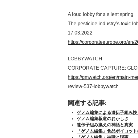
A loud lobby for a silent spring
The pesticide industry’s toxic lo
17.03.2022
https://corporateeurope.org/en/2
LOBBYWATCH
CORPORATE CAPTURE: GLO
https://gmwatch.org/en/main-me
review-537-lobbywatch
関連する記事:
ゲノム編集による遺伝子組み換
ゲノム編集報道のおかしさ
遺伝子組み換えの神話と真実
「ゲノム編集」食品ボイコット
「ゲノム編集」神話と現実