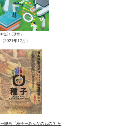
ー神話と現実』
2021年12月）
ー映画『種子ーみんなのもの？ そ