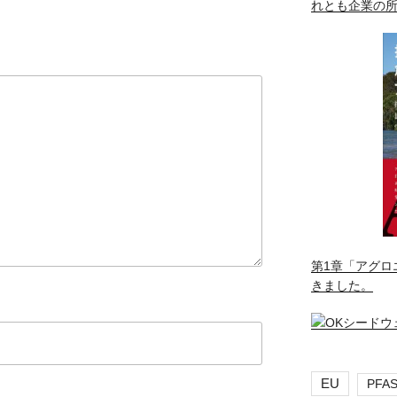
れとも企業の
第1章「アグロ
きました。
EU
PFA