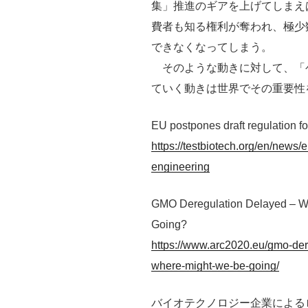
集」推進のギアを上げてしまえ
費者も知る権利が奪われ、極少
できなくなってしまう。
そのような動きに対して、「
ていく動きは世界でその重要性
EU postpones draft regulation f
https://testbiotech.org/en/news/
engineering
GMO Deregulation Delayed – W
Going?
https://www.arc2020.eu/gmo-der
where-might-we-be-going/
バイオテクノロジー企業による