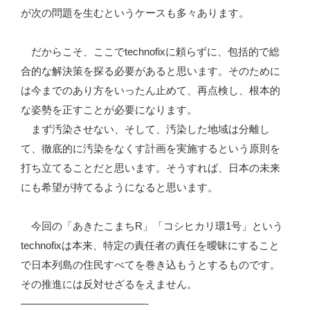
が次の問題を生むというケースも多々あります。
だからこそ、ここでtechnofixに頼らずに、包括的で総
合的な解決策を探る必要があると思います。そのために
は今までのあり方をいったん止めて、再点検し、根本的
な姿勢を正すことが必要になります。
まず汚染させない、そして、汚染した地域は分離し
て、徹底的に汚染をなくす計画を実施するという原則を
打ち立てることだと思います。そうすれば、日本の未来
にも希望が持てるようになると思います。
今回の「あきたこまちR」「コシヒカリ環1号」という
technofixは本来、特定の責任者の責任を曖昧にすること
で日本列島の住民すべてを巻き込もうとするものです。
その推進には反対せざるをえません。
————————————-