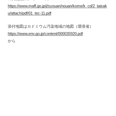
https://www.maff.go.jp/j/syouan/nouan/kome/k_cd/2_taisak
u/attach/pdf/01_tec-11.pdf
添付地図はカドミウム汚染地域の地図（環境省）
https://www.env.go.jp/content/000035920.pdf
から