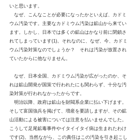
いと思います。
なぜ、こんなことが必要になったかといえば、カドミ
ウム汚染です。主要なカドミウム汚染は鉱山から来てい
ます。しかし、日本では多くの鉱山はかなり前に閉鎖さ
れてしまっています(1)。それなのに、なぜ、今、カドミ
ウム汚染対策なのでしょうか？ それは汚染が放置され
ていたからに他なりません。
なぜ、日本全国、カドミウム汚染が広がったのか、そ
れは鉱山開発が国策で行われたにも関わらず、十分な汚
染対策が行われなかったからです。
明治以降、政府は鉱山を財閥系企業に払い下げます。
そして富国強兵を掲げて、増産を要請しますが、その鉱
山活動による被害については注意を払いませんでした。
こうして足尾鉱毒事件やイタイイタイ病は生まれたわけ
です(2)。当然ながら、この責任はこの汚染を引き起こし