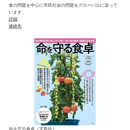
食の問題を中心に市民社会の問題をグローバルに追って
います。
詳細
連絡先
命を守る食卓（宝島社）