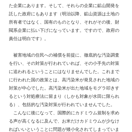
た企業にあります。そして、それらの企業に鉱山開発を
託した政府にもあります（明治以降、鉱山資源は土地の
所有者ではなく、国有のものとなり、それがその後、財
閥系企業に払い下げになっています。ですので、政府の
責任は明白です）。
被害地域の住民への補償を前提に、徹底的な汚染調査
を行い、その対策が行われていれば、その小手先の対策
に追われるということにはなりませんでした。これまで
に行われた国の政策とは、高汚染米が発見された地域の
対策が中心でした。高汚染米が出た地域をモグラ叩きす
るという対処療法に留まり（しかも対象が水田に限られ
る）、包括的な汚染対策が行われていませんでした。
こんなに後になって、国際的にカドミウム規制を求め
る声が高くなるに及んで、お米だけカドミウムが少なけ
ればいいということに問題が矮小化されてしまっていま