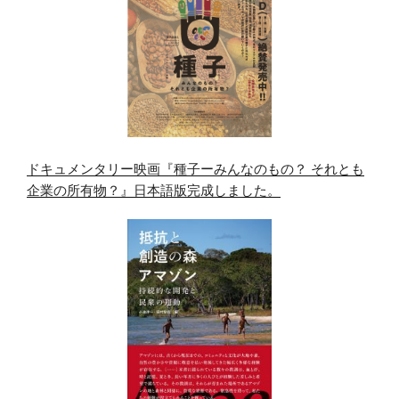
ドキュメンタリー映画『種子ーみんなのもの？ それとも
企業の所有物？』日本語版完成しました。