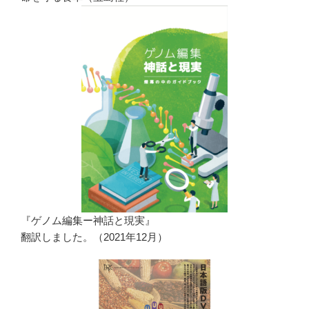
『ゲノム編集ー神話と現実』
翻訳しました。（2021年12月）