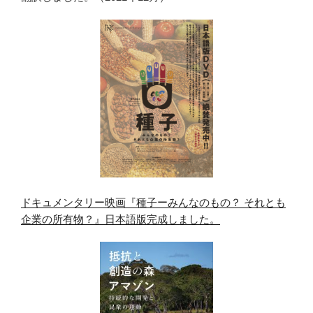
ドキュメンタリー映画『種子ーみんなのもの？ それとも
企業の所有物？』日本語版完成しました。