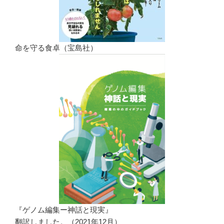
命を守る食卓（宝島社）
『ゲノム編集ー神話と現実』
翻訳しました。（2021年12月）