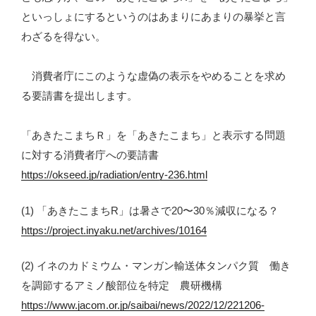
といっしょにするというのはあまりにあまりの暴挙と言
わざるを得ない。
消費者庁にこのような虚偽の表示をやめることを求め
る要請書を提出します。
「あきたこまちＲ」を「あきたこまち」と表示する問題
に対する消費者庁への要請書
https://okseed.jp/radiation/entry-236.html
(1) 「あきたこまちR」は暑さで20〜30％減収になる？
https://project.inyaku.net/archives/10164
(2) イネのカドミウム・マンガン輸送体タンパク質 働き
を調節するアミノ酸部位を特定 農研機構
https://www.jacom.or.jp/saibai/news/2022/12/221206-