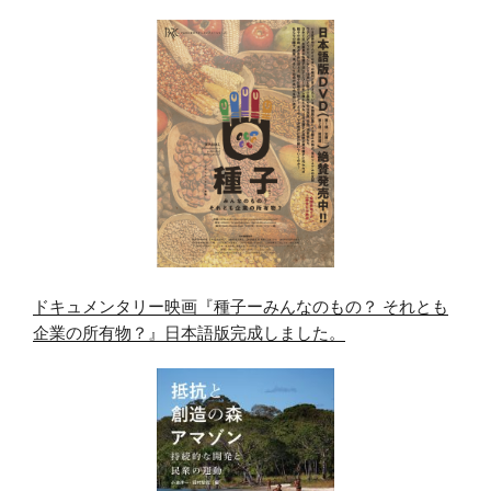
ドキュメンタリー映画『種子ーみんなのもの？ それとも
企業の所有物？』日本語版完成しました。