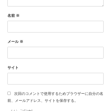
名前
※
メール
※
サイト
次回のコメントで使用するためブラウザーに自分の名
前、メールアドレス、サイトを保存する。