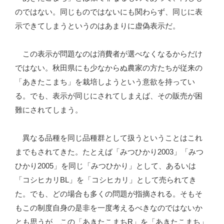
のではない。同じものではないにも関わらず、同じに表
示できてしまうというのはあまりに虚偽表示だ。
この表示が問題なのは消費者が選べなくなるからだけ
ではない。秋田県にも少なからぬ農家の方たちが従来の
「あきたこまち」を栽培しようという意欲を持ってい
る。でも、表示が同じにされてしまえば、その販売が困
難にされてしまう。
異なる品種を同じ品種群として扱うということはこれ
までもされてきた。たとえば「みつひかり2003」「みつ
ひかり2005」を同じ「みつひかり」として、あるいは
「コシヒカリBL」を「コシヒカリ」として売られてき
た。でも、どの場合も多くの問題が指摘される。そもそ
もこの制度自身の是非を一度考えるべきなのではないか
とも思うが、この「あきたこまちR」を「あきたこまち」