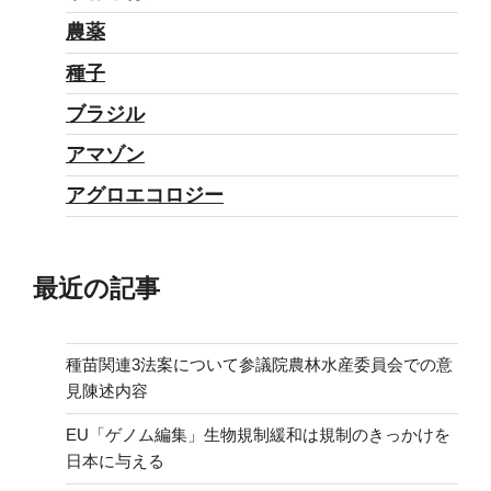
農薬
種子
ブラジル
アマゾン
アグロエコロジー
最近の記事
種苗関連3法案について参議院農林水産委員会での意
見陳述内容
EU「ゲノム編集」生物規制緩和は規制のきっかけを
日本に与える