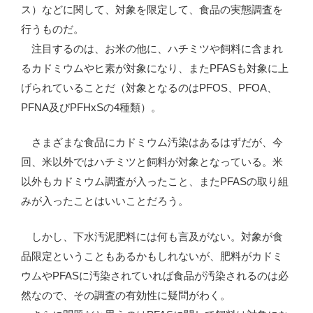
ス）などに関して、対象を限定して、食品の実態調査を
行うものだ。
注目するのは、お米の他に、ハチミツや飼料に含まれ
るカドミウムやヒ素が対象になり、またPFASも対象に上
げられていることだ（対象となるのはPFOS、PFOA、
PFNA及びPFHxSの4種類）。
さまざまな食品にカドミウム汚染はあるはずだが、今
回、米以外ではハチミツと飼料が対象となっている。米
以外もカドミウム調査が入ったこと、またPFASの取り組
みが入ったことはいいことだろう。
しかし、下水汚泥肥料には何も言及がない。対象が食
品限定ということもあるかもしれないが、肥料がカドミ
ウムやPFASに汚染されていれば食品が汚染されるのは必
然なので、その調査の有効性に疑問がわく。