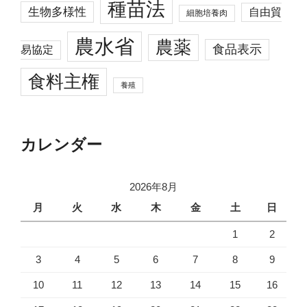
種苗法
生物多様性
自由貿
細胞培養肉
農水省
農薬
食品表示
易協定
食料主権
養殖
カレンダー
2026年8月
月
火
水
木
金
土
日
1
2
3
4
5
6
7
8
9
10
11
12
13
14
15
16