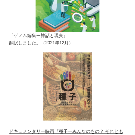
『ゲノム編集ー神話と現実』
翻訳しました。（2021年12月）
ドキュメンタリー映画『種子ーみんなのもの？ それとも