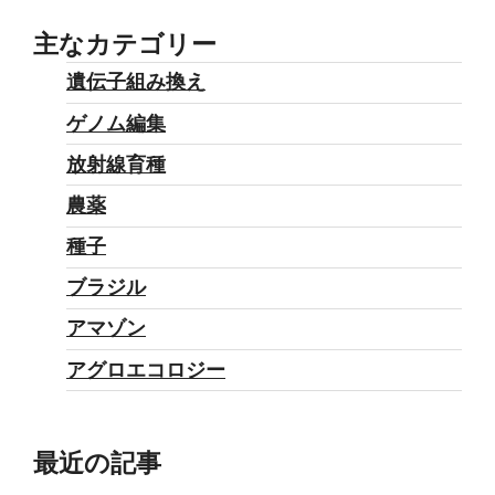
主なカテゴリー
遺伝子組み換え
ゲノム編集
放射線育種
農薬
種子
ブラジル
アマゾン
アグロエコロジー
最近の記事