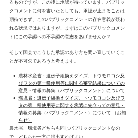
るものですが、この後に承認が待っています。パブリッ
クコメントに何を書いたとしても、承認が止まることは
期待できず、このパブリックコメントの存在意義が疑わ
れる状況ではありますが、まずはこのパブリックコメン
トにこの承認への不承認の意志をあげませんか？
そして国会でこうした承認のあり方を問い直していくこ
とが不可欠であろうと考えます。
農林水産省：遺伝子組換えダイズ、トウモロコシ及
びワタの第一種使用等に関する審査結果についての
意見・情報の募集（パブリックコメント）について
環境省：遺伝子組換えダイズ、トウモロコシ及びワ
タの第一種使用等に関する承認に先立っての意見・
情報の募集（パブリックコメント）について （お知
らせ）
農水省、環境省どちらも同じパブリックコメントなの
で、どちらか一方に提出すればよい。