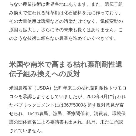
らない農業技術は世界各地にあります。また、遺伝子組
み換えで使われる除草剤は化石燃料を元に作っており、
その大量使用は環境などの汚染だけでなく、気候変動の
原因も拡大し、さらにその未来も長くはありません。こ
のような技術に頼らない農業を進めていくべきです。
米国や南米で高まる枯れ葉剤耐性遺
伝子組み換えへの反対
米国農務省（USDA）は昨年来この枯れ葉剤耐性トウモロ
コシを承認しようとしていましたが、2012年4月に行われ
たパブリックコメントには36万5000を超す反対意見が寄
せられ、154の農民、漁民、医療関係者、消費者、環境保
護の団体連名による要請書も出され、結局、未だに承認
されていません。