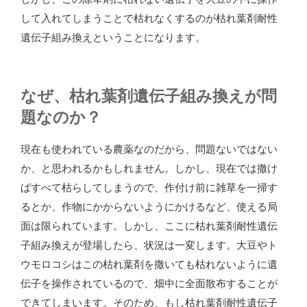
して入れてしまうことで枯れなくするのが枯れ葉剤耐性
遺伝子組み換えということになります。
なぜ、枯れ葉剤遺伝子組み換えが問
題なのか？
現在も使われている農薬なのだから、問題ないではない
か、と思われるかもしれません。しかし、現在では撒け
ばすべて枯らしてしまうので、作付け前に雑草を一掃す
るとか、作物にかからないようにかけるなど、使える局
面は限られています。しかし、ここに枯れ葉剤耐性遺伝
子組み換えが登場したら、状況は一変します。大豆やト
ウモロコシはこの枯れ葉剤を撒いても枯れないように遺
伝子を操作されているので、畑中に全面散布することが
できてしまいます。そのため、もし枯れ葉剤耐性遺伝子