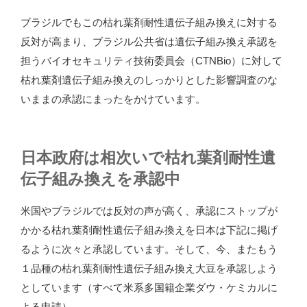
ブラジルでもこの枯れ葉剤耐性遺伝子組み換えに対する
反対が高まり、ブラジル公共省は遺伝子組み換え承認を
担うバイオセキュリティ技術委員会（CTNBio）に対して
枯れ葉剤遺伝子組み換えのしっかりとした影響調査のな
いままの承認にまったをかけています。
日本政府は相次いで枯れ葉剤耐性遺
伝子組み換えを承認中
米国やブラジルでは反対の声が高く、承認にストップが
かかる枯れ葉剤耐性遺伝子組み換えを日本は下記に掲げ
るように次々と承認しています。そして、今、またもう
１品種の枯れ葉剤耐性遺伝子組み換え大豆を承認しよう
としています（すべて米系多国籍企業ダウ・ケミカルに
よる申請）。