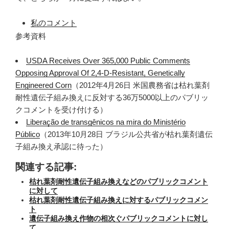
私のコメント
参考資料
USDA Receives Over 365,000 Public Comments
Opposing Approval Of 2,4-D-Resistant, Genetically
Engineered Corn
（2012年4月26日 米国農務省は枯れ葉剤
耐性遺伝子組み換えに反対する36万5000以上のパブリッ
クコメントを受け付ける）
Liberação de transgênicos na mira do Ministério
Público
（2013年10月28日 ブラジル公共省が枯れ葉剤遺伝
子組み換え承認に待った）
関連する記事:
枯れ葉剤耐性遺伝子組み換えなどのパブリックコメント
に対して
枯れ葉剤耐性遺伝子組み換えに対するパブリックコメン
ト
遺伝子組み換え作物の相次ぐパブリックコメントに対し
て