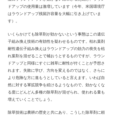
ドアップの使用量は激増しています（今年、米国環境庁
はラウンドアップ残留許容量を大幅に引き上げていま
す）。
いくらかけても除草剤が効かないという事態はこの遺伝
子組み換え技術の有効性を疑わせるものです。枯れ葉剤
耐性遺伝子組み換えはラウンドアップの効力の喪失を枯
れ葉剤を混ぜることで補おうとするものですが、ラウン
ドアップと同様にすぐに雑草に耐性が付くことが予想さ
れます。失敗に学び、方向を変えるのではなく、さらに
より危険な方に進もうとしていると言えます。いわば自
然に対する軍拡競争を続けるようなもので、効かなくな
る度にどんどん多種の除草剤が混ぜられ、使われる量も
増えていくことでしょう。
除草技術は農耕の歴史と共にあり、こうした除草剤に頼