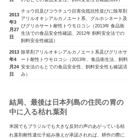
チョウ目及びコウチュウ目害虫抵抗性並びに除草剤
2013
アリルオキシアルカノエート系、グルホシネート及
年3
びグリホサート耐性トウモロコシ（2013年 食品衛
月27
生法での食品安全性確認、2012年 飼料安全法での
日
飼料安全性確認）
2013
除草剤アリルオキシアルカノエート系及びグリホサ
年4
ート耐性トウモロコシ（2013年、食品衛生法、飼料
月24
安全法のもとでの食品安全性、飼料安全性も確認済
日
み）
結局、最後は日本列島の住民の胃の
中に入る枯れ葉剤
米国でもブラジルでも大きな反対の声のあがっている枯
れ葉剤耐性遺伝子組み換えが承認されれば、耕作の際に