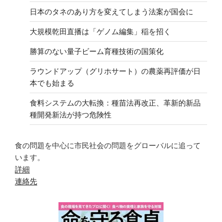
日本のタネのあり方を変えてしまう法案が国会に
大規模乾田直播は「ゲノム編集」稲を招く
勝算のない量子ビーム育種技術の国策化
ラウンドアップ（グリホサート）の農薬再評価が日
本でも始まる
食料システムの大転換：種苗法再改正、革新的新品
種開発新法が持つ危険性
食の問題を中心に市民社会の問題をグローバルに追って
います。
詳細
連絡先