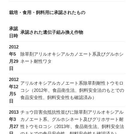
栽培・食用・飼料用に承認されたもの
承認
承認された遺伝子組み換え作物
日時
2012
年5
除草剤アリルオキシアルカノエート系及びグルホシ
月29
ネート耐性ワタ
日
2012
アリルオキシアルカノエート系除草剤耐性トウモロ
年12
コシ（2012年、食品衛生法、飼料安全法のもとでの
月5
食品安全性、飼料安全性も確認済み）
日
2013
チョウ目害虫抵抗性並びに除草剤アリルオキシアル
年3
カノエート系、グルホシネート及びグリホサート耐
月27
性トウモロコシ（2013年、食品衛生法、飼料安全法
日
のもとでの食品安全性、飼料安全性も確認済み）