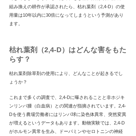
組み換えの耕作が承認されたら、枯れ葉剤（2,4-D）の使
用量は10年以内に30倍になってしまうという予測があり
ます。
枯れ葉剤（2,4-D）はどんな害をもた
らす？
枯れ葉剤除草剤の使用により、どんなことが起きるでし
ょうか？
これまで多くの調査で、2,4-Dに曝されることと非ホジキ
ンリンパ腫（白血病）との関連が指摘されています。2,4-
Dを使う農場労働者にはリンパ球に染色体異常、突然変異
が増えるというデータもあります。動物実験では、2,4-D
がホルモン異常を生み、ドーパミンやセロトニンの神経