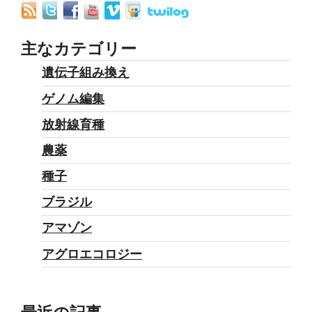
主なカテゴリー
遺伝子組み換え
ゲノム編集
放射線育種
農薬
種子
ブラジル
アマゾン
アグロエコロジー