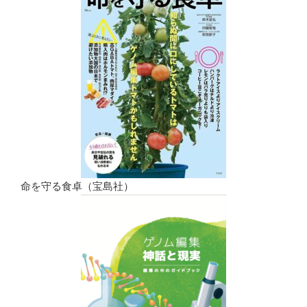
命を守る食卓（宝島社）