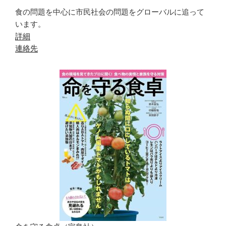
食の問題を中心に市民社会の問題をグローバルに追って
います。
詳細
連絡先