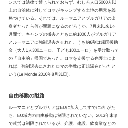
ンスでは法律で禁じられておらず、むしろ人口5000人以
上の自治体に対してロマがキャンプする土地の用意を義
務づけている。それでは、ルーマニアとブルガリアの出
身者だったら何が問題になるのだろうか。7月末以来1ヶ
月間で、キャンプの撤去とともに約1000人がブルガリア
とルーマニアに強制退去させれた。うち約8割は帰国援助
金（大人1人300ユーロ、子ども100ユーロ）を受け取って
の「自主的」帰国であった。ロマを支援する弁護士によ
れば、強制退去にされたロマの半数は正規滞在だったと
いう(Le Monde 2010年8月31日)。
自由移動の隘路
ルーマニアとブルガリアはEUに加入してすでに3年がた
ち、EU域内の自由移動は制限されていない。2013年末ま
で就労は制限されているが、介護、建設、飲食業などの