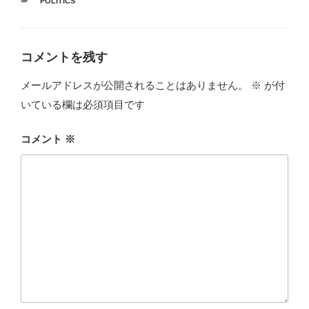
カ
POLITICS
テ
ゴ
リ
ー
コメントを残す
メールアドレスが公開されることはありません。
※
が付
いている欄は必須項目です
コメント
※