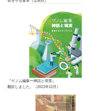
命を守る食卓（宝島社）
『ゲノム編集ー神話と現実』
翻訳しました。（2021年12月）