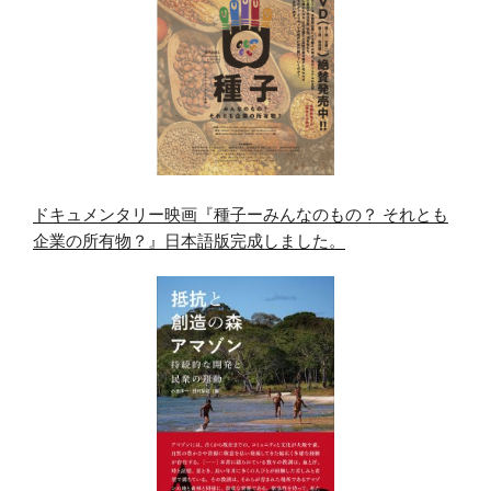
ドキュメンタリー映画『種子ーみんなのもの？ それとも
企業の所有物？』日本語版完成しました。