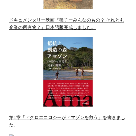
ドキュメンタリー映画『種子ーみんなのもの？ それとも
企業の所有物？』日本語版完成しました。
第1章「アグロエコロジーがアマゾンを救う」を書きまし
た。