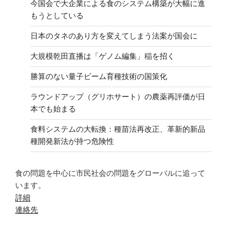
今国会で大企業による食のシステム構築が大幅に進
もうとしている
日本のタネのあり方を変えてしまう法案が国会に
大規模乾田直播は「ゲノム編集」稲を招く
勝算のない量子ビーム育種技術の国策化
ラウンドアップ（グリホサート）の農薬再評価が日
本でも始まる
食料システムの大転換：種苗法再改正、革新的新品
種開発新法が持つ危険性
食の問題を中心に市民社会の問題をグローバルに追って
います。
詳細
連絡先