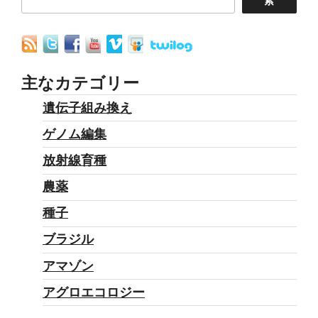
索
主なカテゴリー
遺伝子組み換え
ゲノム編集
放射線育種
農薬
種子
ブラジル
アマゾン
アグロエコロジー