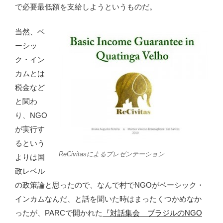
で必要最低額を支給しようというものだ。
当然、ベ
ーシッ
ク・イン
カムとは
税金など
と関わ
り、NGO
が実行す
るという
ReCivitasによるプレゼンテーション
よりは国
政レベル
の政策論と思ったので、なんで村でNGOがベーシック・
インカムなんだ、と話を聞いた時はまったくつかめなか
ったが、PARCで開かれた
『対話集会 ブラジルのNGO