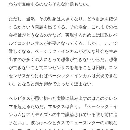
わらず支給するのならそんな問題もない。
ただし、当然、その対象は大きくなり、どう財源を確保
するかという問題も出てくる。その場合、これまでの社
会福祉がどうなるのかなど、実現するためには国政レベ
ルでコンセンサスが必要となってくる。しかし、ここで
難しくなる。ベーシック・インカムがどんな社会を生み
出すのか多くの人にとって想像ができないからだ。想像
ができないことでコンセンサスを創ることは困難。コン
センサスがなければベーシック・インカムは実現できな
い。となると鶏か卵かでまったく進まない。
ヘシビタスが思い切った実験に踏み出すのはこのジレン
マを超えるためだ。マルクスは言う。「ベーシック・イ
ンカムはアカデミズムの中で議論されている限り前に進
まない」。彼らはへシビタスでニュースレターの印刷な