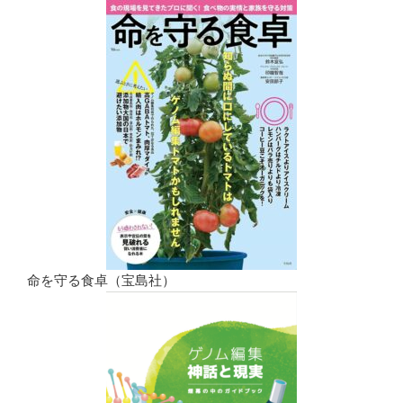
命を守る食卓（宝島社）