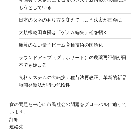
もうとしている
日本のタネのあり方を変えてしまう法案が国会に
大規模乾田直播は「ゲノム編集」稲を招く
勝算のない量子ビーム育種技術の国策化
ラウンドアップ（グリホサート）の農薬再評価が日
本でも始まる
食料システムの大転換：種苗法再改正、革新的新品
種開発新法が持つ危険性
食の問題を中心に市民社会の問題をグローバルに追って
います。
詳細
連絡先