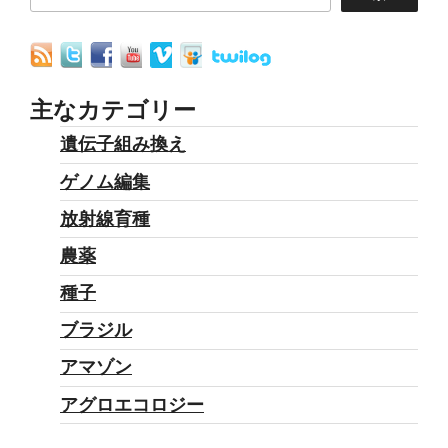
主なカテゴリー
遺伝子組み換え
ゲノム編集
放射線育種
農薬
種子
ブラジル
アマゾン
アグロエコロジー