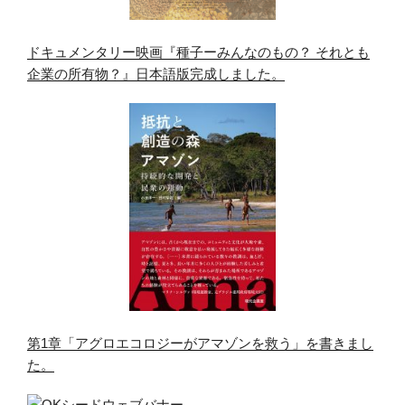
ドキュメンタリー映画『種子ーみんなのもの？ それとも
企業の所有物？』日本語版完成しました。
第1章「アグロエコロジーがアマゾンを救う」を書きまし
た。