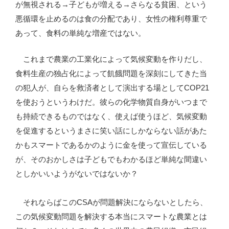
が無視される→子どもが増える→さらなる貧困、という
悪循環を止めるのは食の分配であり、女性の権利尊重で
あって、食料の単純な増産ではない。
これまで農業の工業化によって気候変動を作りだし、
食料生産の独占化によって飢餓問題を深刻にしてきた当
の犯人が、自らを救済者として演出する場としてCOP21
を使おうというわけだ。彼らの化学物質自身がいつまで
も持続できるものではなく、使えば使うほど、気候変動
を促進するというまさに笑い話にしかならない話があた
かもスマートであるかのように金を使って宣伝している
が、そのおかしさは子どもでもわかるほど単純な間違い
としかいいようがないではないか？
それならばこのCSAが問題解決にならないとしたら、
この気候変動問題を解決する本当にスマートな農業とは