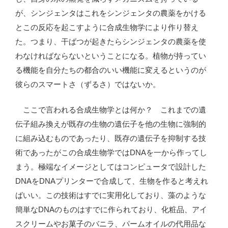
が、シンジェンタはこれをシンジェンタの農薬をかける
とこの反応を起こすように合成生物学により作り替え
た。つまり、干ばつが起きたらシンジェンタの農薬を使
わなければならないということになる。植物が持ってい
る機能を自分たちの都合のいい機能に変えるというのが
彼らのスマートさ（ずるさ）ではないか。
ここで言われる合成生物学とは何か？ これまでの遺
伝子組み換えが既存の生物の遺伝子を他の生物に強制的
に組み込むものであったり、既存の遺伝子を抑制する技
術であったがこの合成生物学ではDNAを一から作ってし
まう。極端なイメージとしてはコンピュータで設計した
DNAをDNAプリンターで合成して、生物を作ると考えれ
ばいい。この技術はすでに実用化しており、藻のような
簡単なDNAのものはすでに作られており、化粧品、アイ
スクリームやお菓子のバニラ、パームオイルの代用品な