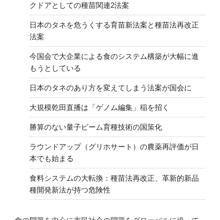
クドアとしての種苗関連2法案
日本のタネを危うくする育苗新法案と種苗法再改正
法案
今国会で大企業による食のシステム構築が大幅に進
もうとしている
日本のタネのあり方を変えてしまう法案が国会に
大規模乾田直播は「ゲノム編集」稲を招く
勝算のない量子ビーム育種技術の国策化
ラウンドアップ（グリホサート）の農薬再評価が日
本でも始まる
食料システムの大転換：種苗法再改正、革新的新品
種開発新法が持つ危険性