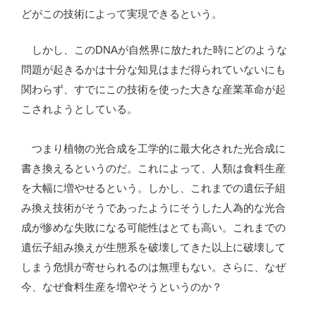
どがこの技術によって実現できるという。
しかし、このDNAが自然界に放たれた時にどのような
問題が起きるかは十分な知見はまだ得られていないにも
関わらず、すでにこの技術を使った大きな産業革命が起
こされようとしている。
つまり植物の光合成を工学的に最大化された光合成に
書き換えるというのだ。これによって、人類は食料生産
を大幅に増やせるという。しかし、これまでの遺伝子組
み換え技術がそうであったようにそうした人為的な光合
成が惨めな失敗になる可能性はとても高い。これまでの
遺伝子組み換えが生態系を破壊してきた以上に破壊して
しまう危惧が寄せられるのは無理もない。さらに、なぜ
今、なぜ食料生産を増やそうというのか？