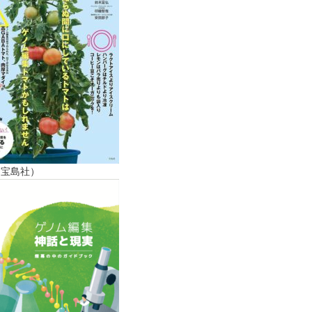
（宝島社）