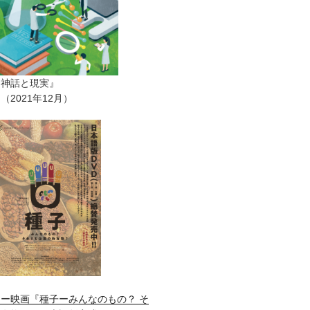
ー神話と現実』
2021年12月）
ー映画『種子ーみんなのもの？ そ