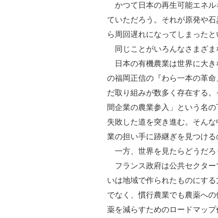
かつて日本の再生可能エネル
ていただろう。それが原発や石
ら周回遅れになってしまったと
同じことがいろんなさまざま
日本の有機農業は世界に大き
の福岡正信の『わら一本の革命
だ取り組みが数多く存在する。
間企業の農業参入」という名の
失敗した道を突き進む。そんな
業の担い手に跡継ぎを見つける
一方、世界を見たらどうだろ
フランス政府は公共セクターで
いは地域で作られたものにする
でなく、慣行農業でも農薬への
薬を減らすためのロードマップ