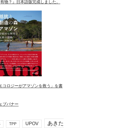
所有物？』日本語版完成しました。
エコロジーがアマゾンを救う」を書
あきた
UPOV
S
TPP