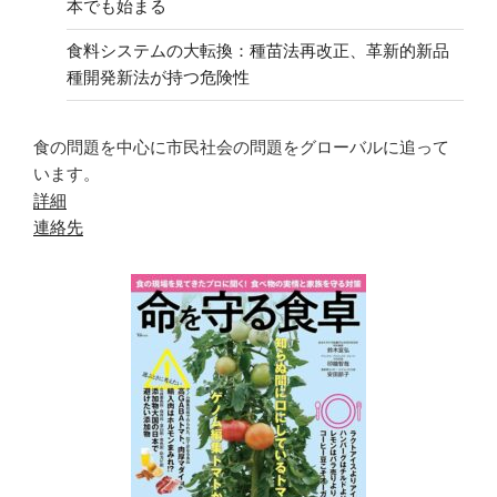
本でも始まる
食料システムの大転換：種苗法再改正、革新的新品
種開発新法が持つ危険性
食の問題を中心に市民社会の問題をグローバルに追って
います。
詳細
連絡先