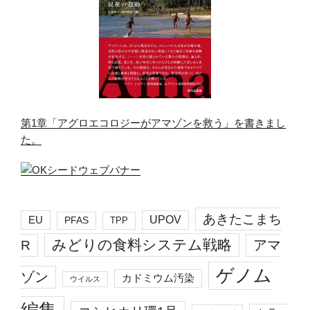
第1章「アグロエコロジーがアマゾンを救う」を書きまし
た。
あきたこまち
EU
UPOV
PFAS
TPP
みどりの食料システム戦略
R
アマ
ゲノム
ゾン
カドミウム汚染
ウイルス