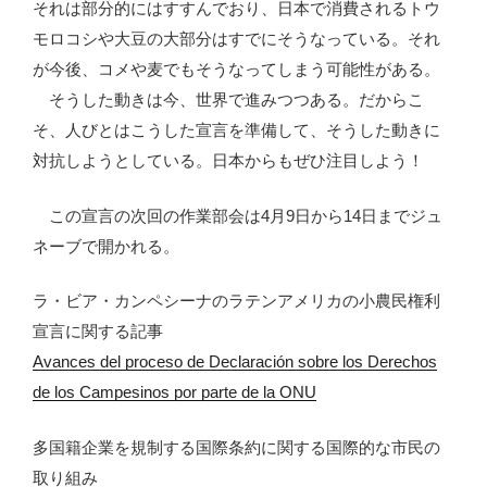
それは部分的にはすすんでおり、日本で消費されるトウ
モロコシや大豆の大部分はすでにそうなっている。それ
が今後、コメや麦でもそうなってしまう可能性がある。
そうした動きは今、世界で進みつつある。だからこ
そ、人びとはこうした宣言を準備して、そうした動きに
対抗しようとしている。日本からもぜひ注目しよう！
この宣言の次回の作業部会は4月9日から14日までジュ
ネーブで開かれる。
ラ・ビア・カンペシーナのラテンアメリカの小農民権利
宣言に関する記事
Avances del proceso de Declaración sobre los Derechos
de los Campesinos por parte de la ONU
多国籍企業を規制する国際条約に関する国際的な市民の
取り組み