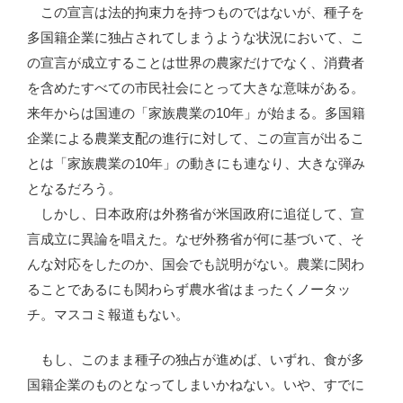
この宣言は法的拘束力を持つものではないが、種子を
多国籍企業に独占されてしまうような状況において、こ
の宣言が成立することは世界の農家だけでなく、消費者
を含めたすべての市民社会にとって大きな意味がある。
来年からは国連の「家族農業の10年」が始まる。多国籍
企業による農業支配の進行に対して、この宣言が出るこ
とは「家族農業の10年」の動きにも連なり、大きな弾み
となるだろう。
しかし、日本政府は外務省が米国政府に追従して、宣
言成立に異論を唱えた。なぜ外務省が何に基づいて、そ
んな対応をしたのか、国会でも説明がない。農業に関わ
ることであるにも関わらず農水省はまったくノータッ
チ。マスコミ報道もない。
もし、このまま種子の独占が進めば、いずれ、食が多
国籍企業のものとなってしまいかねない。いや、すでに