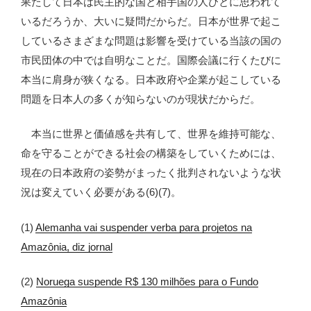
果たして日本は民主的な国と相手国の人びとに思われて
いるだろうか、大いに疑問だからだ。日本が世界で起こ
しているさまざまな問題は影響を受けている当該の国の
市民団体の中では自明なことだ。国際会議に行くたびに
本当に肩身が狭くなる。日本政府や企業が起こしている
問題を日本人の多くが知らないのが現状だからだ。
本当に世界と価値感を共有して、世界を維持可能な、
命を守ることができる社会の構築をしていくためには、
現在の日本政府の姿勢がまったく批判されないような状
況は変えていく必要がある(6)(7)。
(1)
Alemanha vai suspender verba para projetos na
Amazônia, diz jornal
(2)
Noruega suspende R$ 130 milhões para o Fundo
Amazônia