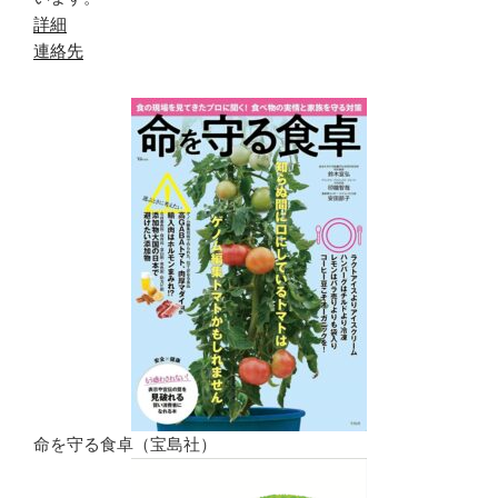
詳細
連絡先
命を守る食卓（宝島社）