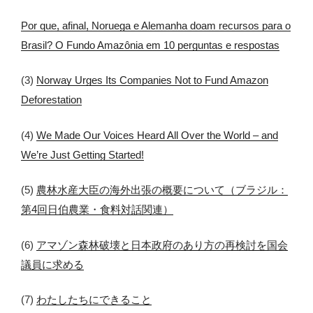
Por que, afinal, Noruega e Alemanha doam recursos para o
Brasil? O Fundo Amazônia em 10 perguntas e respostas
(3)
Norway Urges Its Companies Not to Fund Amazon
Deforestation
(4)
We Made Our Voices Heard All Over the World – and
We’re Just Getting Started!
(5)
農林水産大臣の海外出張の概要について（ブラジル：
第4回日伯農業・食料対話関連）
(6)
アマゾン森林破壊と日本政府のあり方の再検討を国会
議員に求める
(7)
わたしたちにできること