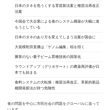
日本のタネを危うくする育苗新法案と種苗法再改正
法案
今国会で大企業による食のシステム構築が大幅に進
もうとしている
日本のタネのあり方を変えてしまう法案が国会に
大規模乾田直播は「ゲノム編集」稲を招く
勝算のない量子ビーム育種技術の国策化
ラウンドアップ（グリホサート）の農薬再評価が日
本でも始まる
食料システムの大転換：種苗法再改正、革新的新品
種開発新法が持つ危険性
食の問題を中心に市民社会の問題をグローバルに追って
います。