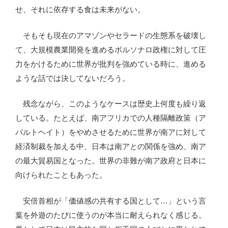
せ、それに依存する食は未来がない。
そもそも現在のアマゾンやセラードの生態系を破壊し
て、大規模農業開発を進めるボルソナロ政権に対して圧
力をかけるために世界が批判を強めている時に、進める
ような話では決してないだろう。
残念ながら、このようなケースは歴史上何度も繰り返
している。たとえば、南アフリカでの人種隔離政策（ア
パルトヘイト）をやめさせるために世界が南アに対して
経済制裁を加える中、日本は南アとの関係を強め、南ア
の最大貿易国となった。世界の非難が南ア政府と日本に
向けられたこともあった。
安倍首相が「価値感の共有する国として…」という言
葉を外遊のたびに使うのが本当に耐えられなく感じる。