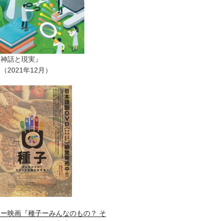
ー神話と現実』
2021年12月）
ー映画『種子ーみんなのもの？ そ