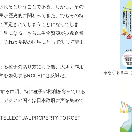
されるということである。しかし、その
民が歴史的に関わってきた。でもその特
て否定されてしまうことになってしま
世界になる。さらに生物資源が少数企業
。それは今後の世界にとって決して望ま
ける種子のあり方にも今後、大きく作用
命を守る食卓
占を強化するRCEPには反対だ。
定に反対する声明。特に種子の権利を奪っている
。アジアの国々は日本政府に声を集めて
INTELLECTUAL PROPERTY TO RCEP