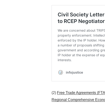
(2)
Free Trade Agreements (FTAs
Regional Comprehensive Econom