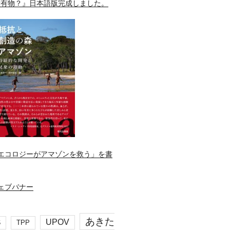
所有物？』日本語版完成しました。
エコロジーがアマゾンを救う」を書
あきた
UPOV
S
TPP