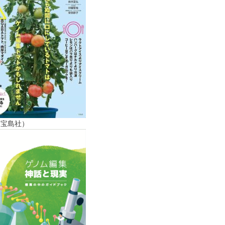
（宝島社）