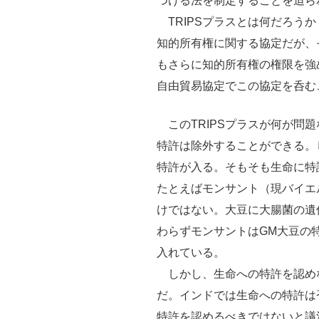
つける法を制定することを迫ら
TRIPSプラスとは何だろうか
知的所有権に関する協定だが、そ
もさらに知的所有権の権限を強め
自由貿易協定でこの協定を呑む
このTRIPSプラスが何が問題
特許は除外することができる。し
特許が入る。そもそも生命に特
たとえばモンサント（現バイエ
けではない。大豆に大腸菌の遺
わらずモンサントはGM大豆の
入れている。
しかし、生命への特許を認め
だ。インドでは生命への特許は
特許を認めるべきではないと議