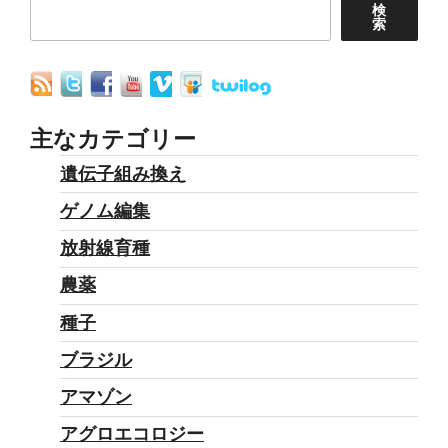
ン
検
索
主なカテゴリー
遺伝子組み換え
ゲノム編集
放射線育種
農薬
種子
ブラジル
アマゾン
アグロエコロジー