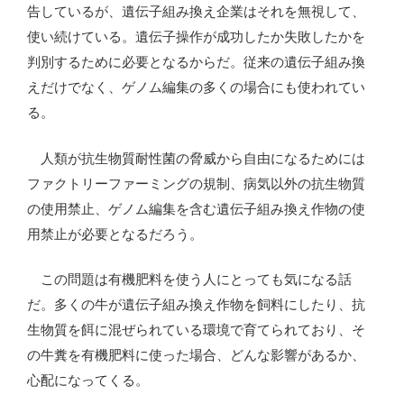
告しているが、遺伝子組み換え企業はそれを無視して、
使い続けている。遺伝子操作が成功したか失敗したかを
判別するために必要となるからだ。従来の遺伝子組み換
えだけでなく、ゲノム編集の多くの場合にも使われてい
る。
人類が抗生物質耐性菌の脅威から自由になるためには
ファクトリーファーミングの規制、病気以外の抗生物質
の使用禁止、ゲノム編集を含む遺伝子組み換え作物の使
用禁止が必要となるだろう。
この問題は有機肥料を使う人にとっても気になる話
だ。多くの牛が遺伝子組み換え作物を飼料にしたり、抗
生物質を餌に混ぜられている環境で育てられており、そ
の牛糞を有機肥料に使った場合、どんな影響があるか、
心配になってくる。