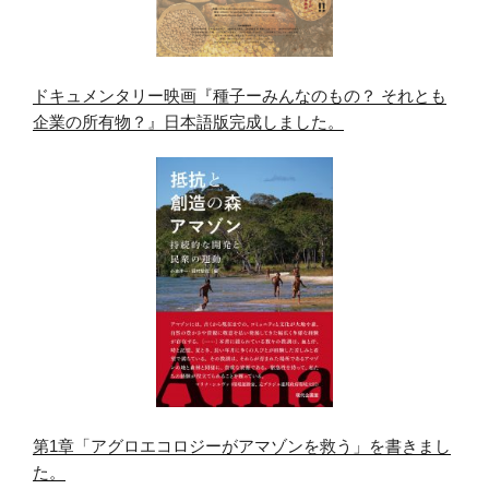
ドキュメンタリー映画『種子ーみんなのもの？ それとも
企業の所有物？』日本語版完成しました。
第1章「アグロエコロジーがアマゾンを救う」を書きまし
た。