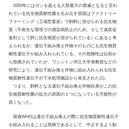
2050年にはガンを超える人類最大の脅威となると言わ
れている抗生物質耐性菌を生み出す原因はファクトリー
ファーミング（工場型畜産）で飼料に混ぜられる抗生物
質（不衛生な環境での感染病防止のため、そして成長促
進剤として餌に抗生物質が混ぜられている）にあると考
えられるが、遺伝子組み換え作物そのものにも抗生物質
耐性遺伝子が組み入れられている。その危険性は以前か
ら指摘されていたが、ワシントン州立大学准教授などの
研究により、遺伝子組み換え作物に組み入れられる抗生
物質耐性遺伝子が下水処理施設から発見された(1)。
つまり、飼料となる遺伝子組み換え作物自身がこの抗
生物質耐性菌の拡大の原因の１つになっている可能性が
高くなった。
国連WHOは遺伝子組み換えの際に抗生物質耐性遺伝子
を組み入れることは危険であるとして、中止するよう勧