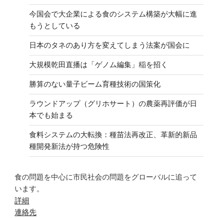
今国会で大企業による食のシステム構築が大幅に進
もうとしている
日本のタネのあり方を変えてしまう法案が国会に
大規模乾田直播は「ゲノム編集」稲を招く
勝算のない量子ビーム育種技術の国策化
ラウンドアップ（グリホサート）の農薬再評価が日
本でも始まる
食料システムの大転換：種苗法再改正、革新的新品
種開発新法が持つ危険性
食の問題を中心に市民社会の問題をグローバルに追って
います。
詳細
連絡先