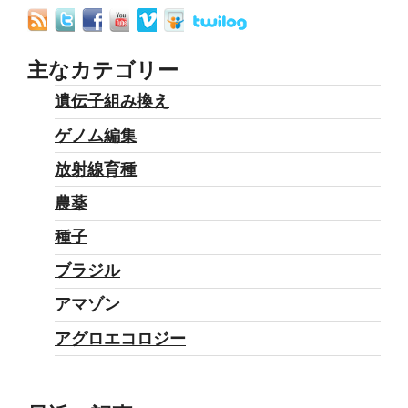
主なカテゴリー
遺伝子組み換え
ゲノム編集
放射線育種
農薬
種子
ブラジル
アマゾン
アグロエコロジー