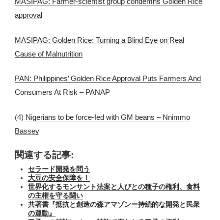
MASIPAG: Farmer-scientist group condemns Golden Rice
approval
MASIPAG: Golden Rice: Turning a Blind Eye on Real
Cause of Malnutrition
PAN: Philippines’ Golden Rice Approval Puts Farmers And
Consumers At Risk – PANAP
(4)
Nigerians to be force-fed with GM beans – Nnimmo
Bassey
関連する記事:
セラード開発を問う
大豆の安全保障を！
世界化するモンサント法案と人びとの種子の権利、食料
の主権を守る闘い
共著書『抵抗と創造の森アマゾンー持続的な開発と民衆
の運動』