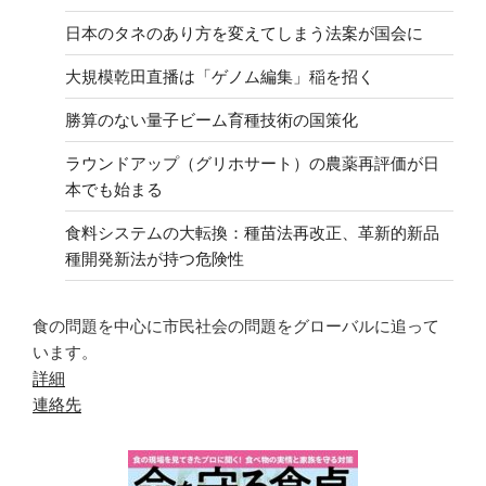
日本のタネのあり方を変えてしまう法案が国会に
大規模乾田直播は「ゲノム編集」稲を招く
勝算のない量子ビーム育種技術の国策化
ラウンドアップ（グリホサート）の農薬再評価が日
本でも始まる
食料システムの大転換：種苗法再改正、革新的新品
種開発新法が持つ危険性
食の問題を中心に市民社会の問題をグローバルに追って
います。
詳細
連絡先