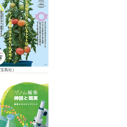
（宝島社）