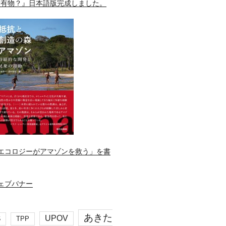
所有物？』日本語版完成しました。
エコロジーがアマゾンを救う」を書
あきた
UPOV
S
TPP