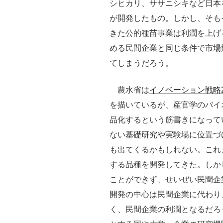
シヒカリ、ササニシキなど日本
が開発したもの。しかし、そも
きた公的種苗事業は利潤を上げ
める民間企業と同じ条件で市場
てしまうだろう。
農水省は
イノベーション戦略2
を描いているが、産官学のバイ
品化するという筋書きになって
ない基礎研究や実験場に位置づ
も出てくるかもしれない。これ
する品種を開発してきた。しか
ことができず、せいぜい民間企
開発の中心は民間企業に代わり
く、民間企業の利潤となるだろ