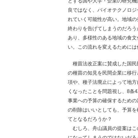
とする国や大学・企業の研究機
良ではなく、バイオテクノロジ
れていく可能性が高い。地域の
終わりを告げてしまうのだろう
あり、多様性のある地域の食文
い。この流れを変えるためには
種苗法改正案に賛成した国民
の種苗の知見を民間企業に移行
項や、種子法廃止によって地方
くなったことを問題視し、8条
事業への予算の確保するための
の削除はいいとしても、予算を
てとなるだろうか？
むしろ、舟山議員の提案はこの
になってしまうのではないだろ