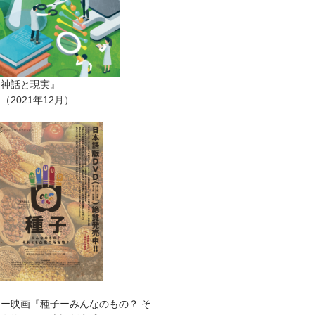
ー神話と現実』
2021年12月）
ー映画『種子ーみんなのもの？ そ