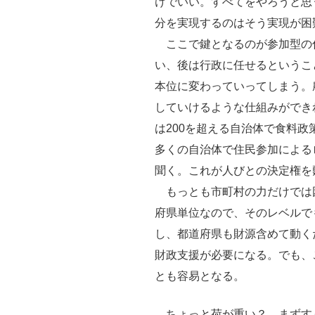
けでいい。すべてをやろうと思
分を実現するのはそう実現が困
ここで鍵となるのが参加型の
い、後は行政に任せるというこ
本位に変わっていってしまう。
していけるような仕組みができ
は200を超える自治体で食料
多くの自治体で住民参加による
聞く。これが人びとの決定権を
もっとも市町村の力だけでは
府県単位なので、そのレベルで
し、都道府県も財源含めて動く
財政支援が必要になる。でも、
とも容易となる。
ちょっと荷が重い？ まずす