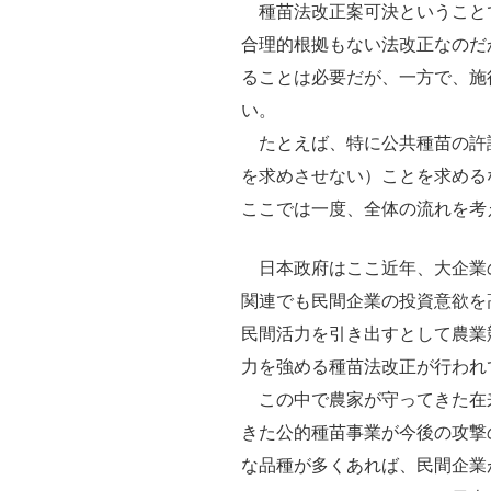
種苗法改正案可決ということ
合理的根拠もない法改正なのだ
ることは必要だが、一方で、施
い。
たとえば、特に公共種苗の許
を求めさせない）ことを求める
ここでは一度、全体の流れを考
日本政府はここ近年、大企業
関連でも民間企業の投資意欲を
民間活力を引き出すとして農業
力を強める種苗法改正が行われ
この中で農家が守ってきた在
きた公的種苗事業が今後の攻撃
な品種が多くあれば、民間企業