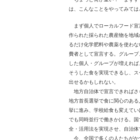
は、こんなことをやってみては
まず個人でローカルフード宣
作られた採られた農産物を地域
るだけ化学肥料や農薬を使わな
費者として宣言する。グループ
した個人・グループが増えれば
そうした食を実現できるし、ス
出せるかもしれない。
地方自治体で宣言できればさ
地方首長選挙で食に関心のある
挙に進み、学校給食も変えてい
でも同時並行で働きかける。国
全・活用法を実現させ、自治体
今、全国で多くの人たちがか