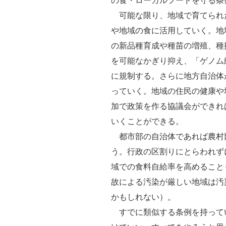
の食・ローカルフードを守る条
可能な限り、地域で育てられ
や地域の食に活用していく。地
の新品種育成や種苗の増殖、種
を可能なかぎり抑え、「ゲノム
に規制する。さらに地方自治体
っていく。地域の住民の健康や
加で政策を作る協議会ができれ
いくことができる。
都市部の自治体であれば農村
う。行政の区割りにとらわれず
域での食料自給率を高めること
故による汚染が厳しい地域は汚
かもしれない）。
すでに類似する条例を持って