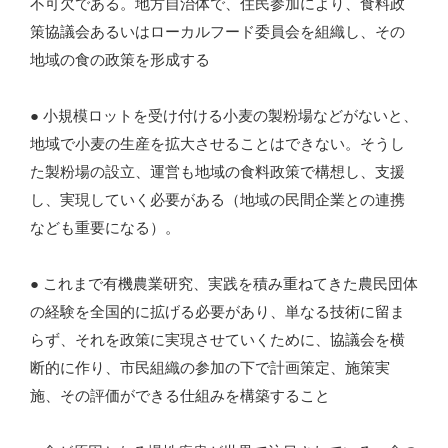
不可欠である。地方自治体で、住民参加により、食料政
策協議会あるいはローカルフード委員会を組織し、その
地域の食の政策を形成する
● 小規模ロットを受け付ける小麦の製粉場などがないと、
地域で小麦の生産を拡大させることはできない。そうし
た製粉場の設立、運営も地域の食料政策で構想し、支援
し、実現していく必要がある（地域の民間企業との連携
なども重要になる）。
● これまで有機農業研究、実践を積み重ねてきた農民団体
の経験を全国的に拡げる必要があり、単なる技術に留ま
らず、それを政策に実現させていくために、協議会を横
断的に作り、市民組織の参加の下で計画策定、施策実
施、その評価ができる仕組みを構築すること