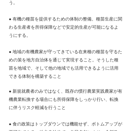
う。
● 有機の種苗を提供するための体制の整備。種苗生産に関
わる生産者を所得保障などで安定的生産が可能になるよ
うにする。
● 地域の有機農家が守ってきている在来種の種苗を守るた
めの策を地方自治体を通じて実現すること。そうした種
苗を地域で、そして他の地域でも活用できるように活用
できる体制を構築すること
● 新規就農者のみではなく、既存の慣行農業実践農家が有
機農業転換する場合にも所得保障をしっかり行い、転換
に伴うリスク軽減を行うこと
● 食の政策はトップダウンでは機能せず、ボトムアップが