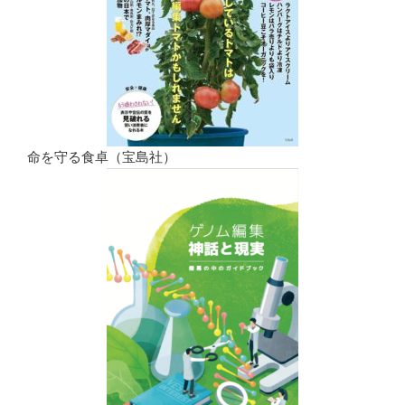
命を守る食卓（宝島社）