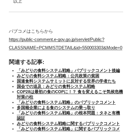
以上
パブコメはこちらから
https://public-comment.e-gov.go.jp/servlet/Public?
CLASSNAME=PCMMSTDETAIL&id=550003303&Mode=0
関連する記事:
「みどりの食料システム戦略」パブリックコメント後編
みどりの食料システム戦略：公共政策の貧困
国連食料システムサミットに反対する世界の学者たち
国会での追及：みどりの食料システム戦略
COP28は最初の食のCOPに！？ 食を変えるこそ気候危機
対策の柱
「みどりの食料システム戦略」のパブリックコメント
多国籍企業による食のシステムの乗っ取り
「みどりの食料システム戦略」の根本問題：タネと有機
認証
みどりの食料システム戦略に関するパブリックコメント
「みどりの食料システム戦略」に関するパブリックコメ