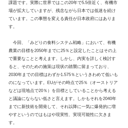
課題です。実際に世界ではこの20年で5.5倍近く、有機市
場が拡大していますが、残念ながら日本では低迷を続け
ています。この事態を変える責任が日本政府にはありま
す。
今回、「みどりの食料システム戦略」において、有機
農業の目標を2050年までに25％と設定したことはその上
で重要なことと考えます。しかし、内実を詳しく検討す
ると、そのための施策は現状の踏襲に留まっており、
2030年までの目標はわずか1.575％というきわめて低いも
のになっています。EUがその時点で25％（オーストリア
などは現地点で20％）を目標としていることから考える
と議論にならない低さと言えます。しかもそれを2040年
までに新技術を開発して、それ以降に一気に爆発的に増
やすというのではもはや現実性、実現可能性に欠きま
す。