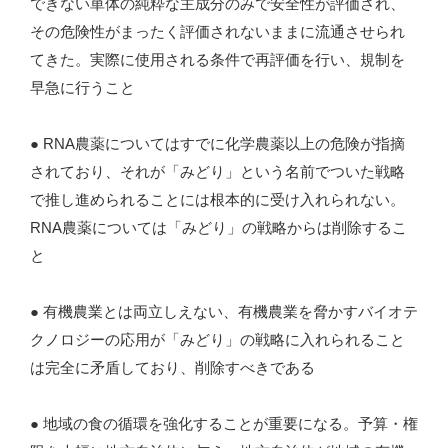
できない単体の純粋な主成分のみで安全性が評価され、
その危険性がまったく評価されないままに流通させられ
てきた。実際に使用される条件で再評価を行い、規制を
早急に行うこと
● RNA農薬についてはすでに化学農薬以上の危険が指摘
されており、それが「みどり」という名前でついた戦略
で推し進められることには根本的に受け入れられない。
RNA農薬については「みどり」の戦略からは削除するこ
と
● 有機農業とは両立しえない、有機農業を脅かすバイオテ
クノロジーの応用が「みどり」の戦略に入れられること
は完全に矛盾しており、削除すべきである
● 地域の食の循環を強化することが重要になる。予算・権