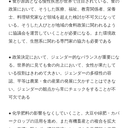
● 食が原因となる慢性疾患が世界で注目されている。食の
政策において、そうした医療、福祉、教育関係者、栄養
士、料理研究家など領域を超えた検討が不可欠になって
いる。そうした人びとが地域の食料政策に関われるよう
に協議会を運営していくことが必要になる。また環境政
策として、生態系に関わる専門家の協力も必要である
● 政策決定において、ジェンダー的なバランスが重要にな
る。世界的に見ても食の向上において、女性が果たして
いる役割はきわめて大きい。ジェンダーの多様性の容
認、平等は農業・食の産業の発展に欠かすことはできな
い。ジェンダーの観点から常にチェックをすることが不
可欠である
● 化学肥料の影響をなくしていくこと。大豆や緑肥・カバ
ークロップの活用を進め、また有機畜産との複合を拡大