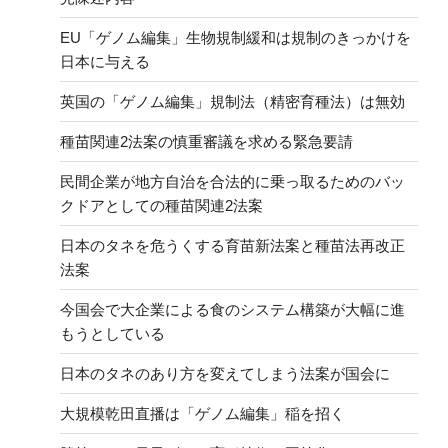
EU「ゲノム編集」生物規制緩和は規制のきっかけを
日本に与える
英国の「ゲノム編集」規制法（精密育種法）は無効
種苗関連2法案の慎重審議を求める緊急要請
民間企業が地方自治を合法的に乗っ取るためのバッ
クドアとしての種苗関連2法案
日本のタネを危うくする育苗新法案と種苗法再改正
法案
今国会で大企業による食のシステム構築が大幅に進
もうとしている
日本のタネのあり方を変えてしまう法案が国会に
大規模乾田直播は「ゲノム編集」稲を招く