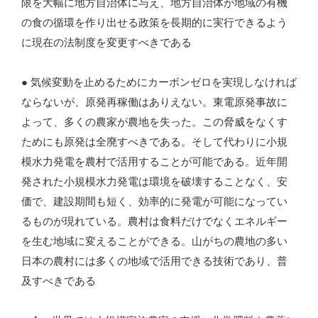
限を大幅に地方自治体に与え、地方自治体が地域の有機
の食の循環を作り出せる政策を長期的に実行できるよう
に現在の法制度を変更すべきである
● 気候変動を止めるためにカーボンゼロを実現しなければ
ならないが、原発再稼働はありえない。東電原発事故に
よって、多くの農家が農地を失った。この脅威をなくす
ためにも原発は全廃すべきである。そして代わりに小規
模水力発電を農村で活用することが可能である。近年開
発された小規模水力発電は環境を破壊することなく、安
価で、建設期間も短く、効率的に発電が可能になってい
るものが現れている。農村は食料だけでなくエネルギー
を生む地域に変えることができる。山がちの農地の多い
日本の農村には多くの地域で活用できる技術であり、普
及すべきである