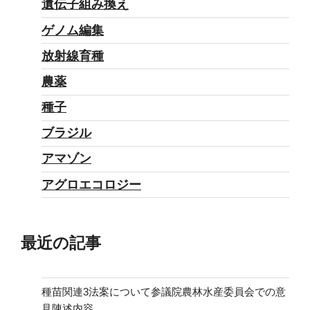
遺伝子組み換え
ゲノム編集
放射線育種
農薬
種子
ブラジル
アマゾン
アグロエコロジー
最近の記事
種苗関連3法案について参議院農林水産委員会での意
見陳述内容