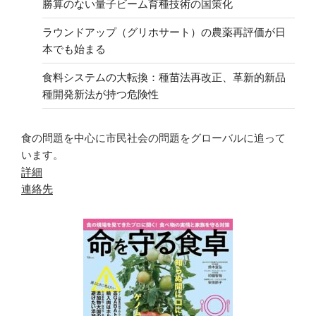
勝算のない量子ビーム育種技術の国策化
ラウンドアップ（グリホサート）の農薬再評価が日
本でも始まる
食料システムの大転換：種苗法再改正、革新的新品
種開発新法が持つ危険性
食の問題を中心に市民社会の問題をグローバルに追って
います。
詳細
連絡先