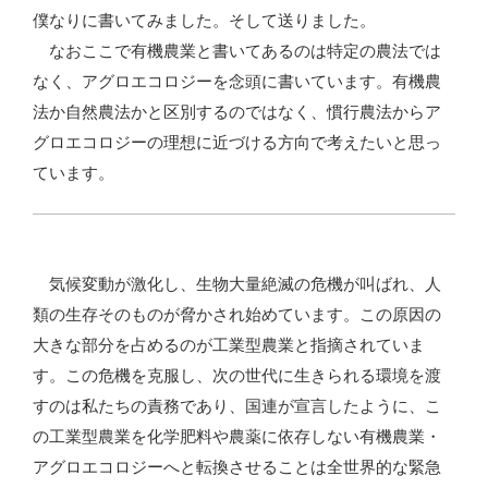
僕なりに書いてみました。そして送りました。
なおここで有機農業と書いてあるのは特定の農法では
なく、アグロエコロジーを念頭に書いています。有機農
法か自然農法かと区別するのではなく、慣行農法からア
グロエコロジーの理想に近づける方向で考えたいと思っ
ています。
気候変動が激化し、生物大量絶滅の危機が叫ばれ、人
類の生存そのものが脅かされ始めています。この原因の
大きな部分を占めるのが工業型農業と指摘されていま
す。この危機を克服し、次の世代に生きられる環境を渡
すのは私たちの責務であり、国連が宣言したように、こ
の工業型農業を化学肥料や農薬に依存しない有機農業・
アグロエコロジーへと転換させることは全世界的な緊急