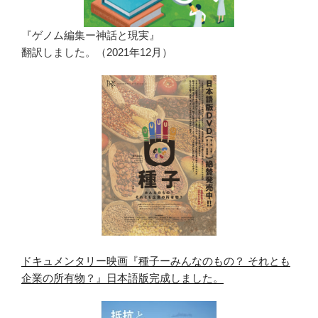
『ゲノム編集ー神話と現実』
翻訳しました。（2021年12月）
ドキュメンタリー映画『種子ーみんなのもの？ それとも
企業の所有物？』日本語版完成しました。