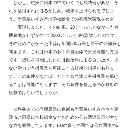
しかし、現実に日本の中でいくつも成功例があり、そ
れを活用すればはるかに高い成果を上げられるでしょ
う。千葉県いすみ市は学校給食での有機米実現をめざ
し、実現しました。その結果、20アールしかなかった有
機農地がわずか4年で2000アールと3桁急増したのです。
そのためにかかった予算は年間500万円と若干の研修費と
聞きます。これは日本の多くの自治体で実現可能な方法
です。成功を可能にしたのは自治体による買い上げ、少
ない労力で有機農業を可能にする技術的指導がありま
す。この条件があれば、どこでも急速に有機農業を拡げ
ることは可能になります。その条件を整えるのが政府の
役割ではないでしょうか。
世界各国での有機農業の進展も千葉県いすみ市や木更
津市と同様に学校給食などのための公共調達政策が大き
な力を発揮しています。EUの多くの国では公共調達の5