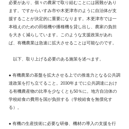
必要があり、個々の農家で取り組むことには困難があり
ます。ですからいすみ市や木更津市のように自治体が支
援することが決定的に重要になります。木更津市では一
本植えのための田植機や播種機を貸し出し、農家の負担
を大きく減らしています。このような支援政策があれ
ば、有機農業は急速に拡大させることは可能なのです。
以下、取り上げる必要のある施策を述べます。
● 有機農業の基盤を拡大させる上での推進力となる公共調
達政策を打ち立てること。2030年までに公共調達におけ
る有機農産物の比率を少なくとも50％に。地方自治体の
学校給食の費用を国が負担する（学校給食を無償化す
る）。
● 有機の生産技術に必要な研修、機材の導入の支援を行