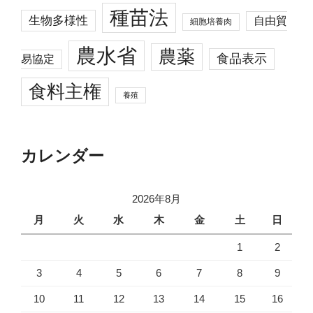
種苗法
生物多様性
自由貿
細胞培養肉
農水省
農薬
食品表示
易協定
食料主権
養殖
カレンダー
2026年8月
月
火
水
木
金
土
日
1
2
3
4
5
6
7
8
9
10
11
12
13
14
15
16