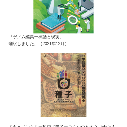
『ゲノム編集ー神話と現実』
翻訳しました。（2021年12月）
ドキュメンタリー映画『種子ーみんなのもの？ それとも