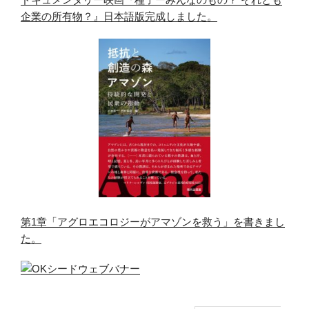
企業の所有物？』日本語版完成しました。
第1章「アグロエコロジーがアマゾンを救う」を書きまし
た。