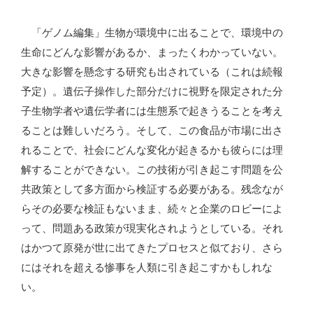
「ゲノム編集」生物が環境中に出ることで、環境中の
生命にどんな影響があるか、まったくわかっていない。
大きな影響を懸念する研究も出されている（これは続報
予定）。遺伝子操作した部分だけに視野を限定された分
子生物学者や遺伝学者には生態系で起きうることを考え
ることは難しいだろう。そして、この食品が市場に出さ
れることで、社会にどんな変化が起きるかも彼らには理
解することができない。この技術が引き起こす問題を公
共政策として多方面から検証する必要がある。残念なが
らその必要な検証もないまま、続々と企業のロビーによ
って、問題ある政策が現実化されようとしている。それ
はかつて原発が世に出てきたプロセスと似ており、さら
にはそれを超える惨事を人類に引き起こすかもしれな
い。