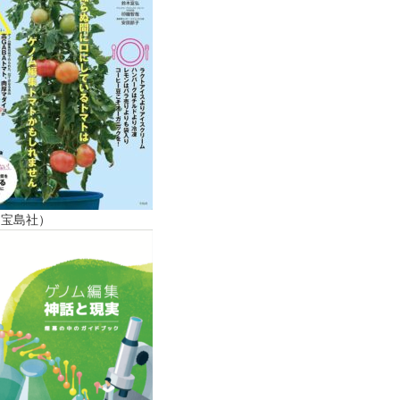
（宝島社）