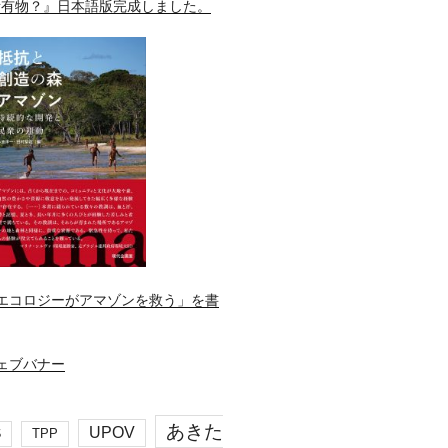
所有物？』日本語版完成しました。
エコロジーがアマゾンを救う」を書
あきた
UPOV
S
TPP