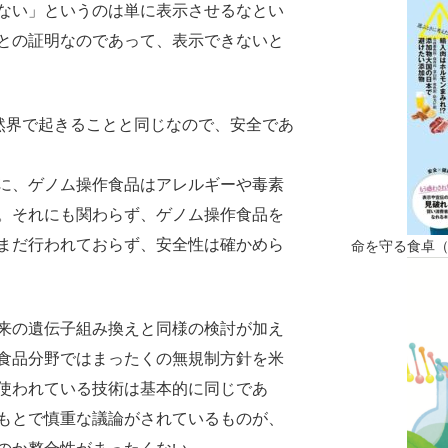
ない」というのは単に表示させるなとい
との証明なのであって、表示できないと
自然界で起きることと同じなので、安全であ
に、ゲノム操作食品はアレルギーや毒素
。それにも関わらず、ゲノム操作食品を
まだ行われておらず、安全性は確かめら
命を守る食卓
来の遺伝子組み換えと同様の検討が加え
食品分野ではまったくの無規制方針を米
使われている技術は基本的に同じであ
もとで慎重な議論がされているものが、