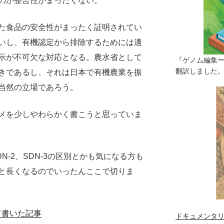
のか整合性がまったくない。
た食品の安全性がまったく証明されてい
いし、有機認定から排除するためには適
示が不可欠な対応となる。農水省として
『ゲノム編集
翻訳しました。（
きであるし、それは日本で有機農業を振
当然の立場であろう。
メを少しやわらかく書こうと思っていま
N-2、SDN-3の区別とかも気になる方も
と長くなるのでいったんここで切りま
て書いた記事
ドキュメンタリ