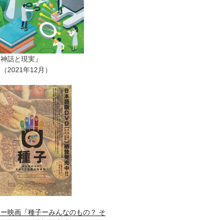
ー神話と現実』
2021年12月）
ー映画『種子ーみんなのもの？ そ