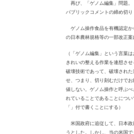
再び、「ゲノム編集」問題。
パブリックコメントの締め切り
ゲノム操作食品を有機認定か
の日本農林規格等の一部改正案
（「ゲノム編集」という言葉は
きれいの整える作業を連想させ
破壊技術であって、破壊された
せ、つまり、切り刻むだけでお
値しない。ゲノム操作と呼ぶべ
れていることであることについ
「」付で書くことにする）
米国政府に追従して、日本政
うとした。しかし、当の米国でも