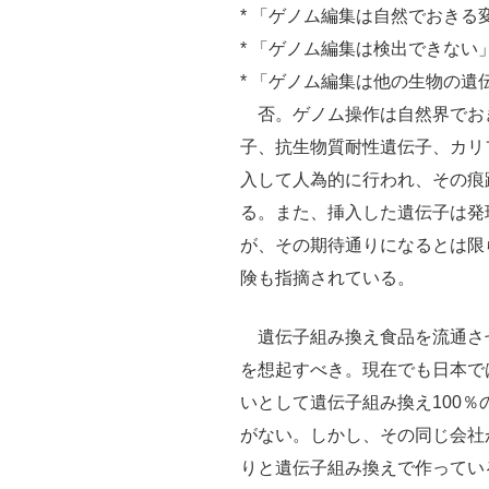
* 「ゲノム編集は自然でおき
* 「ゲノム編集は検出できない
* 「ゲノム編集は他の生物の遺
否。ゲノム操作は自然界でお
子、抗生物質耐性遺伝子、カリ
入して人為的に行われ、その痕
る。また、挿入した遺伝子は発
が、その期待通りになるとは限
険も指摘されている。
遺伝子組み換え食品を流通さ
を想起すべき。現在でも日本で
いとして遺伝子組み換え100
がない。しかし、その同じ会社
りと遺伝子組み換えで作ってい