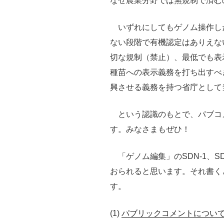
なぜ農業分野では無規制で済む
いずれにしてもゲノム操作し
ない段階で有機認定はありえな
切な規制（禁止）、最低でも表
種苗への表示義務を打ち出すべ
興させる義務を持つ省庁として
という認識のもとで、パブコ
す。みなさまもぜひ！
「ゲノム編集」のSDN-1、SD
おられると思います。それ書く
す。
(1)
パブリックコメントについ