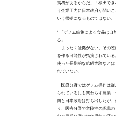
義務があるからだ。「検出でき
う企業圧力に日本政府が弱いこ
いう根拠になるものではない。
* 「ゲノム編集による食品は
る」
まったく証拠がない。その逆
を作る可能性が指摘されている
使った長期的な給餌実験などは
れていない。
医療分野ではゲノム操作は従
られているにも関わらず農業・
国と日本政府は打ち出したが、
り、医療分野で危険性の認識の