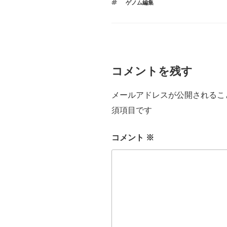
タ
ゲノム編集
ゴ
グ
リ
ー
コメントを残す
メールアドレスが公開されるこ
須項目です
コメント
※