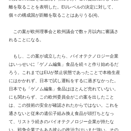
離を取ることを表明した。EUレベルの決定に対して、
個々の構成国が距離を取ることはありうる(4)。
この案が欧州理事会と欧州議会で数ヶ月以内に審議さ
れることになる。
もし、この案が成立したら、バイオテクノロジー企業
はいっせいに「ゲノム編集」食品を続々と作り始めるだ
ろう。これまではEUが禁止状態であったことで本格生産
にはかかれず、日本で試し運転をするに過ぎなかった。
日本でも「ゲノム編集」食品はほとんど売れていない。
にも関わらず、この欧州委員会がこの案を出したこと
は、この技術の安全が確認されたからではない。これを
通さないと従来の遺伝子組み換え食品が頭打ちとなっ
て、リストラ続きのバイオテクノロジー企業が持たな
い。戦争企業でもある彼らの政治力はいまだ強い。その