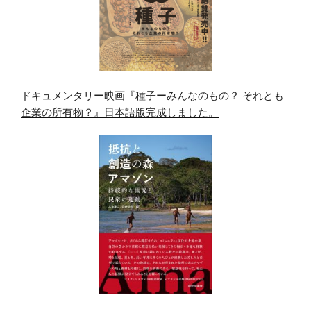
ドキュメンタリー映画『種子ーみんなのもの？ それとも
企業の所有物？』日本語版完成しました。