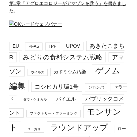
第1章「アグロエコロジーがアマゾンを救う」を書きまし
た。
あきたこまち
EU
UPOV
PFAS
TPP
みどりの食料システム戦略
R
アマ
ゲノム
ゾン
カドミウム汚染
ウイルス
編集
コシヒカリ環1号
セラー
ジカンバ
パブリックコメ
バイエル
ド
ダウ・ケミカル
モンサン
ント
ファクトリー・ファーミング
ト
ラウンドアップ
ロー
ユーカリ