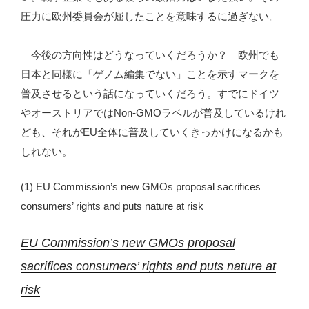
圧力に欧州委員会が屈したことを意味するに過ぎない。
今後の方向性はどうなっていくだろうか？ 欧州でも
日本と同様に「ゲノム編集でない」ことを示すマークを
普及させるという話になっていくだろう。すでにドイツ
やオーストリアではNon-GMOラベルが普及しているけれ
ども、それがEU全体に普及していくきっかけになるかも
しれない。
(1) EU Commission’s new GMOs proposal sacrifices
consumers’ rights and puts nature at risk
EU Commission’s new GMOs proposal
sacrifices consumers’ rights and puts nature at
risk