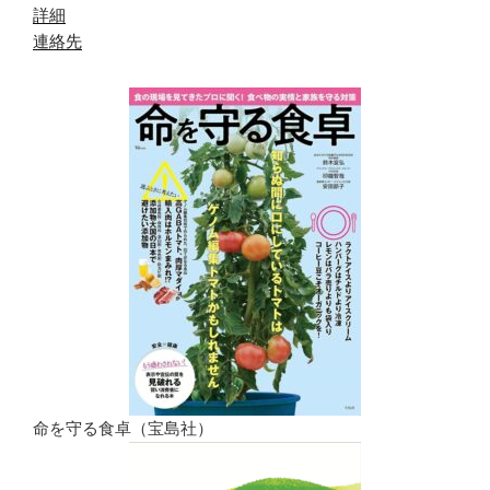
詳細
連絡先
命を守る食卓（宝島社）