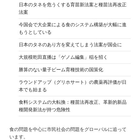
日本のタネを危うくする育苗新法案と種苗法再改正
法案
今国会で大企業による食のシステム構築が大幅に進
もうとしている
日本のタネのあり方を変えてしまう法案が国会に
大規模乾田直播は「ゲノム編集」稲を招く
勝算のない量子ビーム育種技術の国策化
ラウンドアップ（グリホサート）の農薬再評価が日
本でも始まる
食料システムの大転換：種苗法再改正、革新的新品
種開発新法が持つ危険性
食の問題を中心に市民社会の問題をグローバルに追って
います。