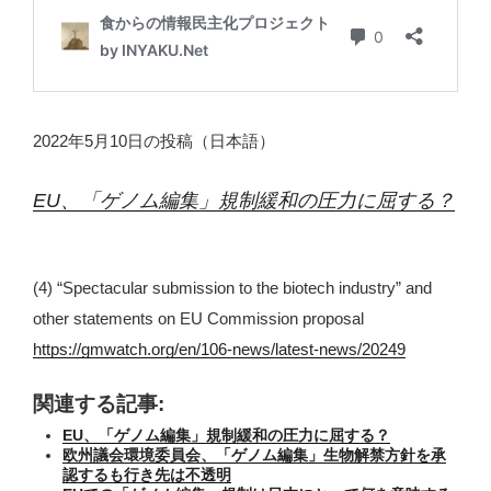
2022年5月10日の投稿（日本語）
EU、「ゲノム編集」規制緩和の圧力に屈する？
(4) “Spectacular submission to the biotech industry” and
other statements on EU Commission proposal
https://gmwatch.org/en/106-news/latest-news/20249
関連する記事:
EU、「ゲノム編集」規制緩和の圧力に屈する？
欧州議会環境委員会、「ゲノム編集」生物解禁方針を承
認するも行き先は不透明