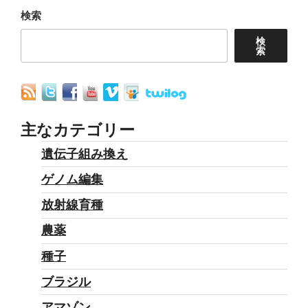
ン
検索
検
索
主なカテゴリー
遺伝子組み換え
ゲノム編集
放射線育種
農薬
種子
ブラジル
アマゾン