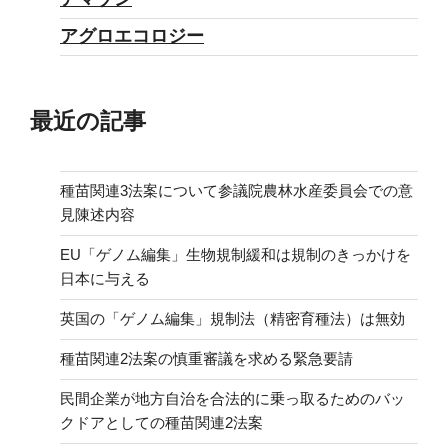
アグロエコロジー
最近の記事
種苗関連3法案について参議院農林水産委員会での意
見陳述内容
EU「ゲノム編集」生物規制緩和は規制のきっかけを
日本に与える
英国の「ゲノム編集」規制法（精密育種法）は無効
種苗関連2法案の慎重審議を求める緊急要請
民間企業が地方自治を合法的に乗っ取るためのバッ
クドアとしての種苗関連2法案