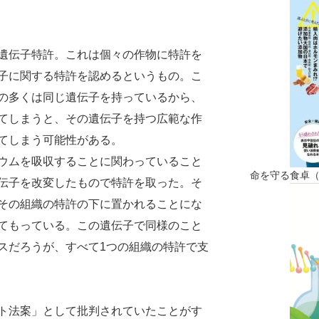
遺伝子特許。これは個々の作物に特許を
子に関する特許を認めるというもの。こ
の多くは同じ遺伝子を持っているから、
てしまうと、その遺伝子を持つ広範な作
てしまう可能性がある。
ウムを吸収することに関わっていること
命を守る食卓
伝子を改変したもので特許を取った。そ
その組織の特許の下に置かれることにな
てもっている。この遺伝子で同様のこと
スだろうが、すべて1つの組織の特許で支
ト法案」として批判されていたことがす