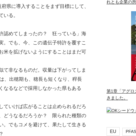
れとも企業の
道府県に導入することをまず目標にして、
ている。
許認めてしまったの？ 狂っている」海
実。でも、今、この遺伝子特許を覆すこ
お米を拡げないようにすることはまだ可
似て非なるものだ。収量は下がってしま
いは、出穂期も、穂長も短くなり、稈長
くなるなどで採用しなかった県もある
第1章「アグロ
きました。
していけば広がることは止められるだろ
、どうなるだろうか？ 限られた種類の
い。でもコメを避けて、果たして生きる
EU
PFA
？