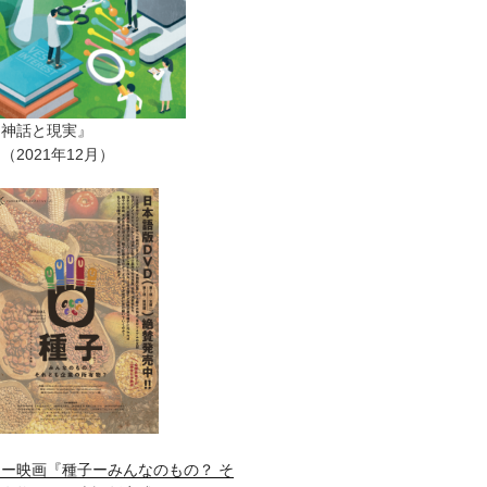
ー神話と現実』
2021年12月）
ー映画『種子ーみんなのもの？ そ