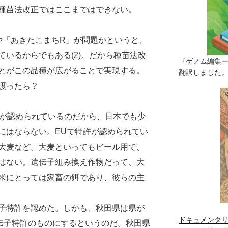
種苗法改正ではここまではできない。
「あきたこまちR」が問題かというと、
いるからでもある(2)。だから種苗法改
『ゲノム編集
とがこの品種が広がることで実現する。
翻訳しました。（
渡ったら？
が認められているのだから、日本でも少
にはならない。EUで特許が認められてい
大麦など。大麦といってもビール用で、
はない。遺伝子組み換え作物だって、大
米にとっては家畜の餌であり、彼らの主
子特許を認めた。しかも、秋田県は県が
ドキュメンタリ
遺伝子特許のものにするというのだ。秋田県