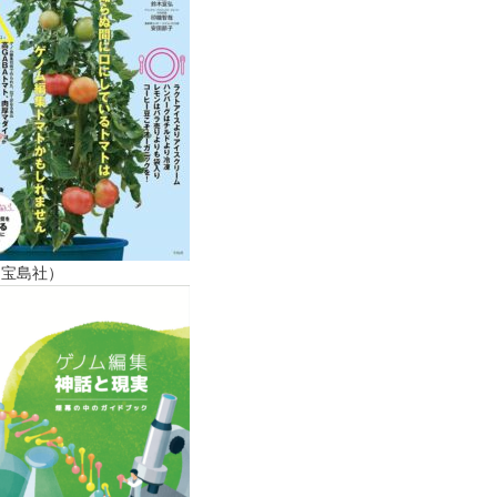
（宝島社）