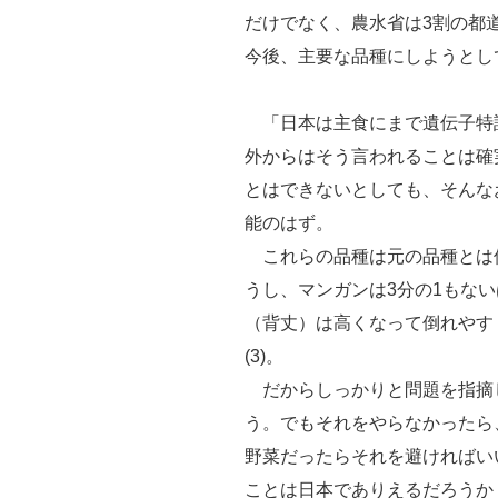
だけでなく、農水省は3割の都
今後、主要な品種にしようとし
「日本は主食にまで遺伝子特
外からはそう言われることは確
とはできないとしても、そんな
能のはず。
これらの品種は元の品種とは
うし、マンガンは3分の1もな
（背丈）は高くなって倒れやす
(3)。
だからしっかりと問題を指摘
う。でもそれをやらなかったら
野菜だったらそれを避ければい
ことは日本でありえるだろうか