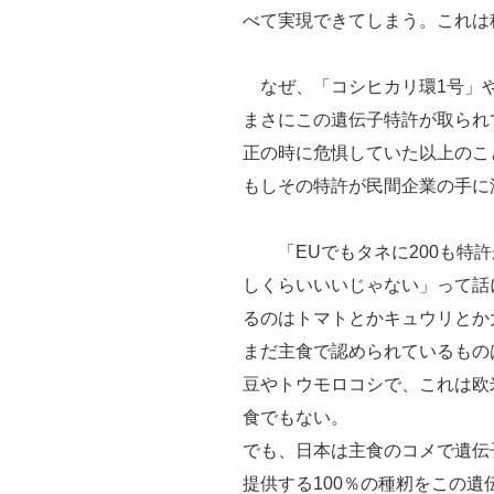
べて実現できてしまう。これは
なぜ、「コシヒカリ環1号」や
まさにこの遺伝子特許が取られて
正の時に危惧していた以上のこ
もしその特許が民間企業の手に
「EUでもタネに200も特許
しくらいいいじゃない」って話
るのはトマトとかキュウリとか
まだ主食で認められているもの
豆やトウモロコシで、これは欧
食でもない。
でも、日本は主食のコメで遺伝
提供する100％の種籾をこの