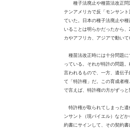
種子法廃止や種苗法改正問題
テンアメリカで反「モンサント
ていた。日本の種子法廃止や種
いることは明らかだったから、2
カやアフリカ、アジアで動いて
種苗法改正時には十分問題に
っている。それが特許の問題。
言われるもので、一方、遺伝子
て「特許権」だ。この育成者権
で言えば、特許権の方がずっと
特許権が取られてしまった遺
ンサント（現バイエル）などか
約書にサインして、その契約書