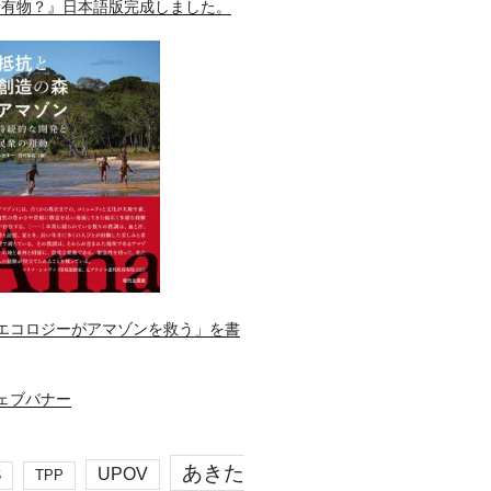
所有物？』日本語版完成しました。
エコロジーがアマゾンを救う」を書
あきた
UPOV
S
TPP