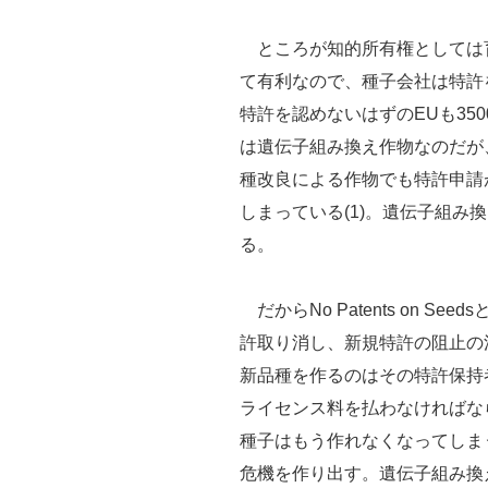
ところが知的所有権としては
て有利なので、種子会社は特許
特許を認めないはずのEUも35
は遺伝子組み換え作物なのだが
種改良による作物でも特許申請が
しまっている(1)。遺伝子組み
る。
だからNo Patents on S
許取り消し、新規特許の阻止の
新品種を作るのはその特許保持
ライセンス料を払わなければな
種子はもう作れなくなってしま
危機を作り出す。遺伝子組み換