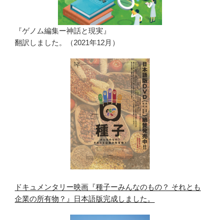
『ゲノム編集ー神話と現実』
翻訳しました。（2021年12月）
ドキュメンタリー映画『種子ーみんなのもの？ それとも
企業の所有物？』日本語版完成しました。