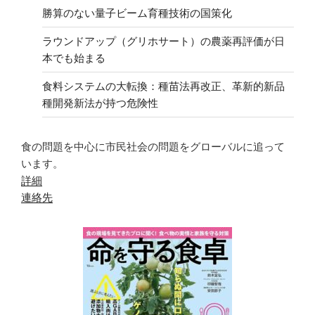
勝算のない量子ビーム育種技術の国策化
ラウンドアップ（グリホサート）の農薬再評価が日
本でも始まる
食料システムの大転換：種苗法再改正、革新的新品
種開発新法が持つ危険性
食の問題を中心に市民社会の問題をグローバルに追って
います。
詳細
連絡先