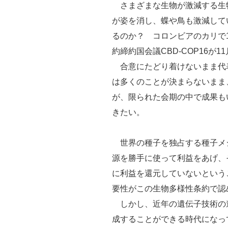
さまざまな生物が激減する生
が姿を消し、蝶や鳥も激減して
るのか？ コロンビアのカリで1
約締約国会議CBD-COP16が1
合意にたどり着けないまま代
は多くのことが決まらないまま
が、限られた会期の中で成果も
きたい。
世界の種子を独占する種子メ
源を勝手に使って利益をあげ、
に利益を還元していないという
要性がこの生物多様性条約で認
しかし、近年の遺伝子技術の
成することができる時代になっ