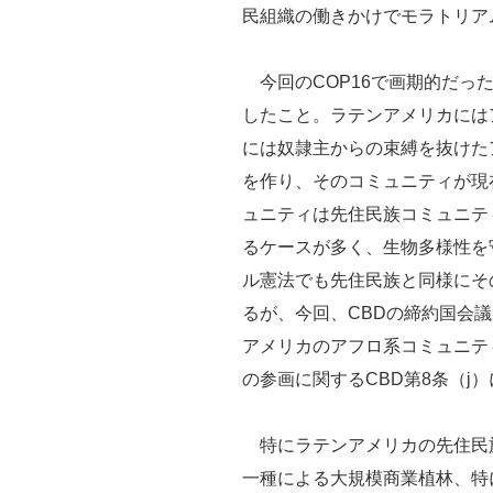
民組織の働きかけでモラトリア
今回のCOP16で画期的だっ
したこと。ラテンアメリカには
には奴隷主からの束縛を抜けた
を作り、そのコミュニティが現
ュニティは先住民族コミュニテ
るケースが多く、生物多様性を
ル憲法でも先住民族と同様にそ
るが、今回、CBDの締約国会
アメリカのアフロ系コミュニテ
の参画に関するCBD第8条（j
特にラテンアメリカの先住民
一種による大規模商業植林、特