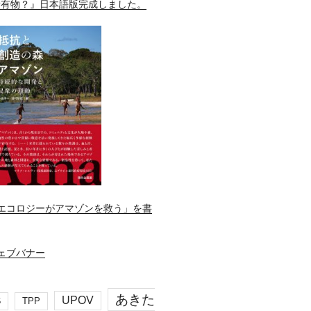
所有物？』日本語版完成しました。
エコロジーがアマゾンを救う」を書
あきた
UPOV
S
TPP