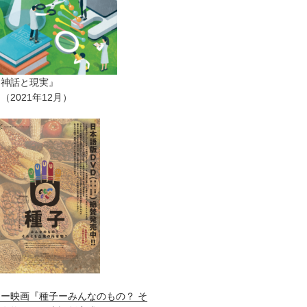
ー神話と現実』
2021年12月）
ー映画『種子ーみんなのもの？ そ