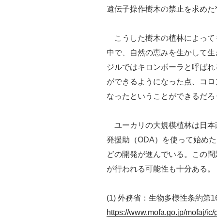
遺伝子操作樹木の禁止を求めた
こうした樹木の植林によって
中で、自然の恵みを生かして生
ジルではキロンボーラと呼ばれ
ができるようになった点、コロ
なったということができるだろ
ユーカリの大規模植林は日本政
発援助（ODA）を使って始め
どの開発が進んでいる。この問
が行われる可能性も十分ある。
(1) 外務省：生物多様性条約第
https://www.mofa.go.jp/mofaj/