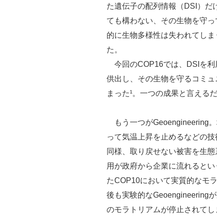
た遺伝子の配列情報（DSI）
ても構わない、その生物を守っ
的に生物多様性は失われてしま
た。
今回のCOP16では、DSIを
供出し、その生物を守るコミュ
まった¹。一つの成果と言える
もう一つがGeoengineer
って気温上昇を止めるなどの技
同様、取り戻せない被害を生態
用が政府から企業に流れるとい
たCOP10において実質的な
後も実験的なGeoengineer
のモラトリアムが停止されてし