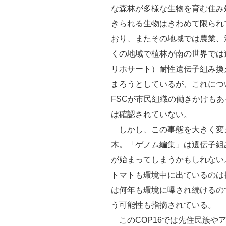
な森林が多様な生物を育む住み
きられる生物はきわめて限られ
おり、またその地域では農業、
くの地域で植林が南の世界では
リホサート）耐性遺伝子組み換
まろうとしているが、これにつ
FSCが市民組織の働きかけも
は確認されていない。
しかし、この事態を大きく変
木。「ゲノム編集」は遺伝子組
が始まってしまうかもしれない
トマトも環境中に出ているのは
は何年も環境に曝され続けるの
う可能性も指摘されている。
このCOP16では先住民族や