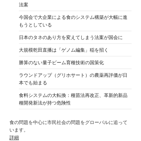
法案
今国会で大企業による食のシステム構築が大幅に進
もうとしている
日本のタネのあり方を変えてしまう法案が国会に
大規模乾田直播は「ゲノム編集」稲を招く
勝算のない量子ビーム育種技術の国策化
ラウンドアップ（グリホサート）の農薬再評価が日
本でも始まる
食料システムの大転換：種苗法再改正、革新的新品
種開発新法が持つ危険性
食の問題を中心に市民社会の問題をグローバルに追って
います。
詳細