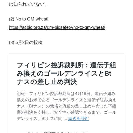
は知られていない。
(2) No to GM wheat!
https://acbio.org.za/gm-biosafety/no-to-gm-wheat/
(3) 5月2日の投稿