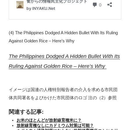
(4) The Philippines Dodged A Hidden Bullet With Its Ruling
Against Golden Rice – Here’s Why
The Philippines Dodged A Hidden Bullet With Its
Ruling Against Golden Rice – Here’s Why
イメージは国連の人権特別報告者の介入を求める市民団
体共同署名をよびかけた市民団体のロゴ 注の（2）参照
関連する記事:
お米のほとんどが放射線育種米に？
放射線育種なしにカドミウム対策は可能？