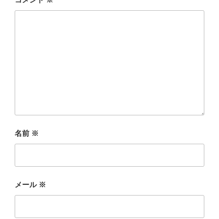
名前
※
メール
※