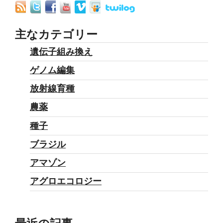
主なカテゴリー
遺伝子組み換え
ゲノム編集
放射線育種
農薬
種子
ブラジル
アマゾン
アグロエコロジー