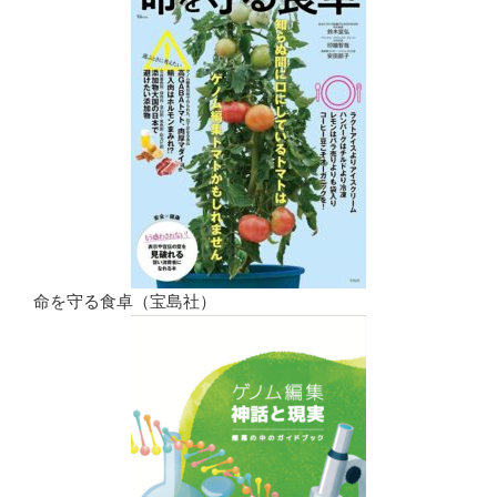
命を守る食卓（宝島社）