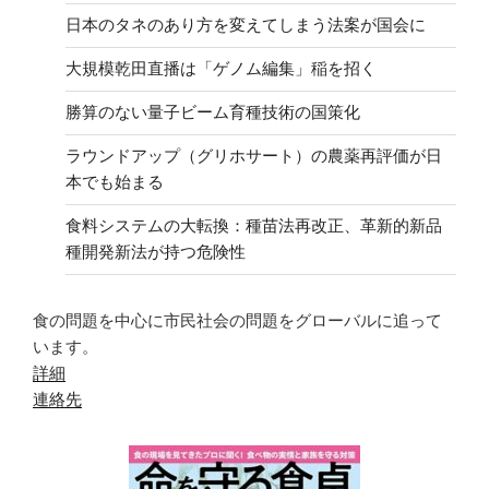
日本のタネのあり方を変えてしまう法案が国会に
大規模乾田直播は「ゲノム編集」稲を招く
勝算のない量子ビーム育種技術の国策化
ラウンドアップ（グリホサート）の農薬再評価が日
本でも始まる
食料システムの大転換：種苗法再改正、革新的新品
種開発新法が持つ危険性
食の問題を中心に市民社会の問題をグローバルに追って
います。
詳細
連絡先