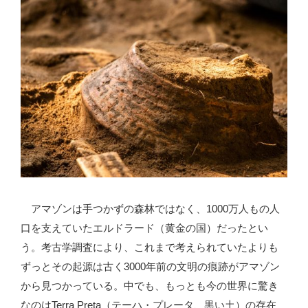
アマゾンは手つかずの森林ではなく、1000万人もの人
口を支えていたエルドラード（黄金の国）だったとい
う。考古学調査により、これまで考えられていたよりも
ずっとその起源は古く3000年前の文明の痕跡がアマゾン
から見つかっている。中でも、もっとも今の世界に驚き
なのはTerra Preta（テーハ・プレータ、黒い土）の存在