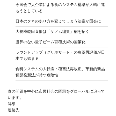
今国会で大企業による食のシステム構築が大幅に進
もうとしている
日本のタネのあり方を変えてしまう法案が国会に
大規模乾田直播は「ゲノム編集」稲を招く
勝算のない量子ビーム育種技術の国策化
ラウンドアップ（グリホサート）の農薬再評価が日
本でも始まる
食料システムの大転換：種苗法再改正、革新的新品
種開発新法が持つ危険性
食の問題を中心に市民社会の問題をグローバルに追って
います。
詳細
連絡先