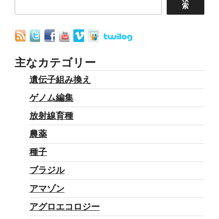
索
主なカテゴリー
遺伝子組み換え
ゲノム編集
放射線育種
農薬
種子
ブラジル
アマゾン
アグロエコロジー