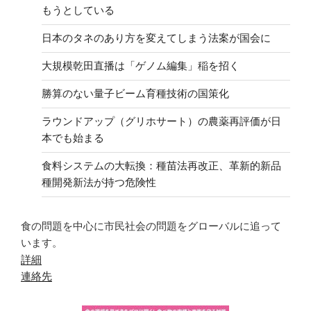
もうとしている
日本のタネのあり方を変えてしまう法案が国会に
大規模乾田直播は「ゲノム編集」稲を招く
勝算のない量子ビーム育種技術の国策化
ラウンドアップ（グリホサート）の農薬再評価が日
本でも始まる
食料システムの大転換：種苗法再改正、革新的新品
種開発新法が持つ危険性
食の問題を中心に市民社会の問題をグローバルに追って
います。
詳細
連絡先