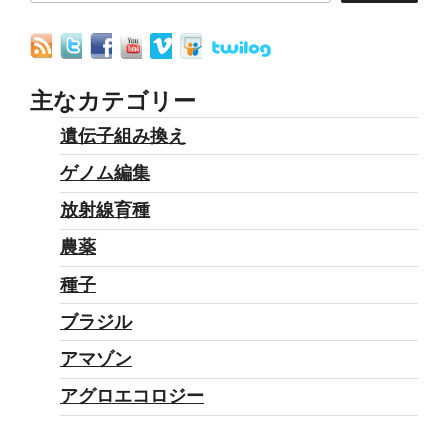
主なカテゴリー
遺伝子組み換え
ゲノム編集
放射線育種
農薬
種子
ブラジル
アマゾン
アグロエコロジー