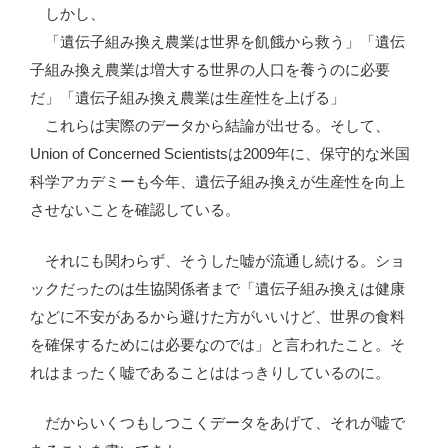
しかし、
「遺伝子組み換え農業は世界を飢餓から救う」「遺伝
子組み換え農業は増大する世界の人口を養うのに必要
だ」「遺伝子組み換え農業は生産性を上げる」
これらは実際のデータから結論が出せる。そして、
Union of Concerned Scientistsは2009年に、保守的な米国
科学アカデミーも今年、遺伝子組み換えが生産性を向上
させないことを確認している。
それにも関わらず、そうした嘘が流通し続ける。ショ
ックだったのは生協関係者まで「遺伝子組み換えは健康
などに不安があるから避けた方がいいけど、世界の食料
を確保するためには必要なのでは」と言われたこと。そ
れはまったく嘘であることははっきりしているのに。
だからいくつもしつこくデータをあげて、それが嘘で