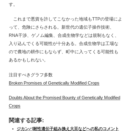
す。
これまで悪貨を許してこなかった地域もTTPの登場によ
って、危険にさらされる。新世代の遺伝子操作技術、
RNA干渉、ゲノム編集、合成生物学などは規制もなく、
入り込んでくる可能性が十分ある。合成生物学は工場な
ので農地の耕作にもならず、町中に入ってくる可能性も
あるかもしれない。
注目すべきグラフ多数
Broken Promises of Genetically Modified Crops
Doubts About the Promised Bounty of Genetically Modified
Crops
関連する記事:
ジカンバ耐性遺伝子組み換え大豆などへの私のコメント