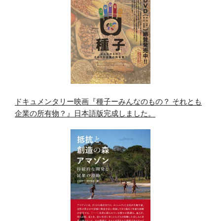
ドキュメンタリー映画『種子ーみんなのもの？ それとも
企業の所有物？』日本語版完成しました。